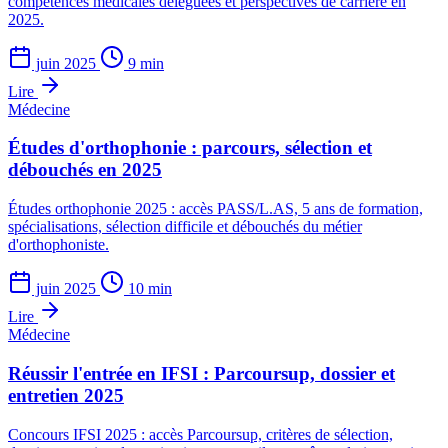
compétences médicales déléguées et perspectives de carrière en
2025.
juin 2025
9 min
Lire
Médecine
Études d'orthophonie : parcours, sélection et
débouchés en 2025
Études orthophonie 2025 : accès PASS/L.AS, 5 ans de formation,
spécialisations, sélection difficile et débouchés du métier
d'orthophoniste.
juin 2025
10 min
Lire
Médecine
Réussir l'entrée en IFSI : Parcoursup, dossier et
entretien 2025
Concours IFSI 2025 : accès Parcoursup, critères de sélection,