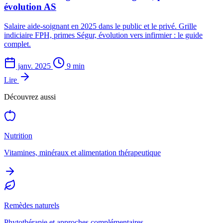
évolution AS
Salaire aide-soignant en 2025 dans le public et le privé. Grille
indiciaire FPH, primes Ségur, évolution vers infirmier : le guide
complet.
janv. 2025
9 min
Lire
Découvrez aussi
Nutrition
Vitamines, minéraux et alimentation thérapeutique
Remèdes naturels
Phytothérapie et approches complémentaires