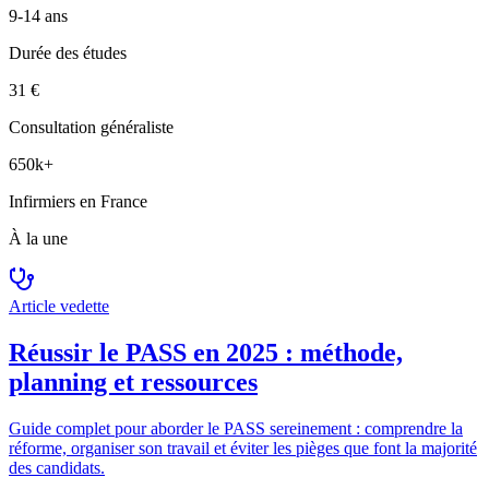
9-14 ans
Durée des études
31 €
Consultation généraliste
650k+
Infirmiers en France
À la une
Article vedette
Réussir le PASS en 2025 : méthode,
planning et ressources
Guide complet pour aborder le PASS sereinement : comprendre la
réforme, organiser son travail et éviter les pièges que font la majorité
des candidats.