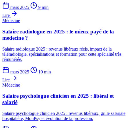
mars 2025
9 min
Lire
Médecine
Salaire radiologue en 2025 : le mieux payé de la
médecine ?
Salaire radiologue 2025 : revenus libéraux réels, impact de la
téléradiologie, spécialisations et formation pour cette spécialité très
rémunérée.
mars 2025
10 min
Lire
Médecine
Salaire psychologue clinicien en 2025 : libéral et
salarié
Salaire psychologue clinicien 2025 : revenus libéraux, grille salariale
hospitalière, MonPsy et évolution de la profession.