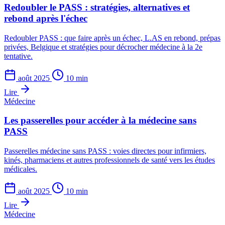
Redoubler le PASS : stratégies, alternatives et
rebond après l'échec
Redoubler PASS : que faire après un échec, L.AS en rebond, prépas
privées, Belgique et stratégies pour décrocher médecine à la 2e
tentative.
août 2025
10 min
Lire
Médecine
Les passerelles pour accéder à la médecine sans
PASS
Passerelles médecine sans PASS : voies directes pour infirmiers,
kinés, pharmaciens et autres professionnels de santé vers les études
médicales.
août 2025
10 min
Lire
Médecine