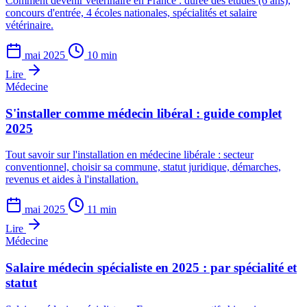
Comment devenir vétérinaire en France : durée des études (6 ans),
concours d'entrée, 4 écoles nationales, spécialités et salaire
vétérinaire.
mai 2025
10 min
Lire
Médecine
S'installer comme médecin libéral : guide complet
2025
Tout savoir sur l'installation en médecine libérale : secteur
conventionnel, choisir sa commune, statut juridique, démarches,
revenus et aides à l'installation.
mai 2025
11 min
Lire
Médecine
Salaire médecin spécialiste en 2025 : par spécialité et
statut