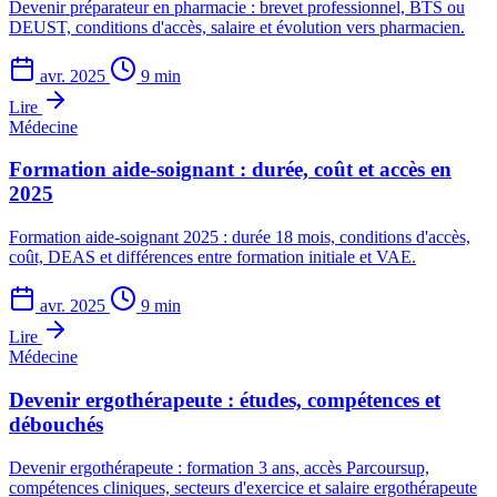
Devenir préparateur en pharmacie : brevet professionnel, BTS ou
DEUST, conditions d'accès, salaire et évolution vers pharmacien.
avr. 2025
9 min
Lire
Médecine
Formation aide-soignant : durée, coût et accès en
2025
Formation aide-soignant 2025 : durée 18 mois, conditions d'accès,
coût, DEAS et différences entre formation initiale et VAE.
avr. 2025
9 min
Lire
Médecine
Devenir ergothérapeute : études, compétences et
débouchés
Devenir ergothérapeute : formation 3 ans, accès Parcoursup,
compétences cliniques, secteurs d'exercice et salaire ergothérapeute