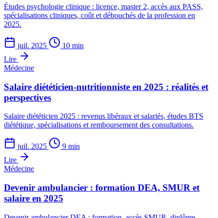
Études psychologie clinique : licence, master 2, accès aux PASS,
spécialisations cliniques, coût et débouchés de la profession en
2025.
juil. 2025
10 min
Lire
Médecine
Salaire diététicien-nutritionniste en 2025 : réalités et
perspectives
Salaire diététicien 2025 : revenus libéraux et salariés, études BTS
diététique, spécialisations et remboursement des consultations.
juil. 2025
9 min
Lire
Médecine
Devenir ambulancier : formation DEA, SMUR et
salaire en 2025
Devenir ambulancier DEA : formation, accès SMUR, diplôme,