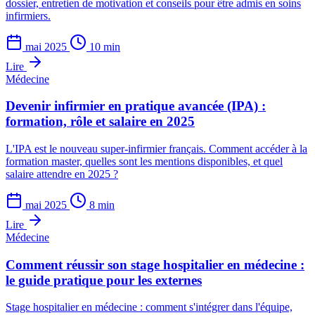
dossier, entretien de motivation et conseils pour être admis en soins
infirmiers.
mai 2025
10 min
Lire
Médecine
Devenir infirmier en pratique avancée (IPA) :
formation, rôle et salaire en 2025
L'IPA est le nouveau super-infirmier français. Comment accéder à la
formation master, quelles sont les mentions disponibles, et quel
salaire attendre en 2025 ?
mai 2025
8 min
Lire
Médecine
Comment réussir son stage hospitalier en médecine :
le guide pratique pour les externes
Stage hospitalier en médecine : comment s'intégrer dans l'équipe,