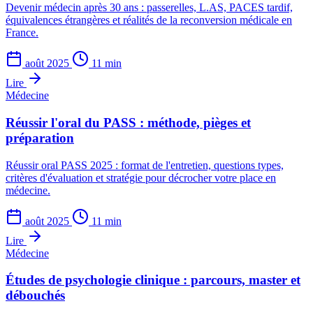
Devenir médecin après 30 ans : passerelles, L.AS, PACES tardif,
équivalences étrangères et réalités de la reconversion médicale en
France.
août 2025
11 min
Lire
Médecine
Réussir l'oral du PASS : méthode, pièges et
préparation
Réussir oral PASS 2025 : format de l'entretien, questions types,
critères d'évaluation et stratégie pour décrocher votre place en
médecine.
août 2025
11 min
Lire
Médecine
Études de psychologie clinique : parcours, master et
débouchés