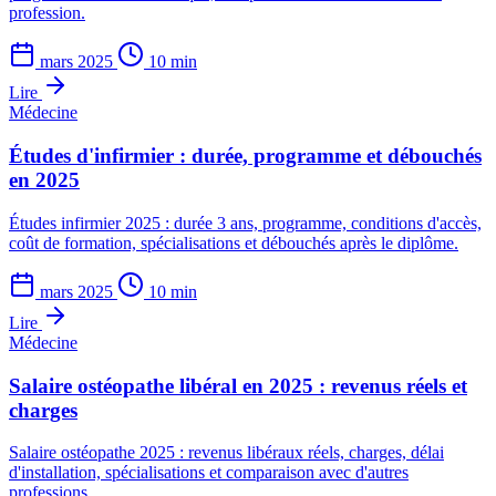
profession.
mars 2025
10 min
Lire
Médecine
Études d'infirmier : durée, programme et débouchés
en 2025
Études infirmier 2025 : durée 3 ans, programme, conditions d'accès,
coût de formation, spécialisations et débouchés après le diplôme.
mars 2025
10 min
Lire
Médecine
Salaire ostéopathe libéral en 2025 : revenus réels et
charges
Salaire ostéopathe 2025 : revenus libéraux réels, charges, délai
d'installation, spécialisations et comparaison avec d'autres
professions.