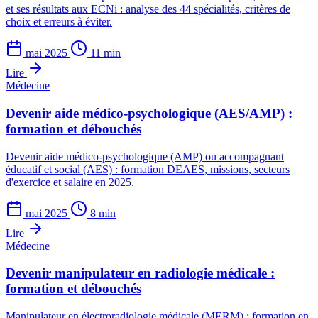
et ses résultats aux ECNi : analyse des 44 spécialités, critères de
choix et erreurs à éviter.
mai 2025
11 min
Lire
Médecine
Devenir aide médico-psychologique (AES/AMP) :
formation et débouchés
Devenir aide médico-psychologique (AMP) ou accompagnant
éducatif et social (AES) : formation DEAES, missions, secteurs
d'exercice et salaire en 2025.
mai 2025
8 min
Lire
Médecine
Devenir manipulateur en radiologie médicale :
formation et débouchés
Manipulateur en électroradiologie médicale (MERM) : formation en