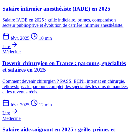
Salaire infirmier anesthésiste (IADE) en 2025
Salaire IADE en 2025 : grille indiciaire, primes, comparaison
secteur public/privé et évolution de carrière infirmier anesthésiste.
févr. 2025
10 min
Lire
Médecine
Devenir chirurgien en France : parcours, spécialités
et salaires en 2025
Comment devenir chirurgien ? PASS, ECNi, internat en chirurgie,
fellowships : le parcours complet, les spécialités les plus demandées
et les revenus réels.
févr. 2025
12 min
Lire
Médecine
Salaire aide-soignant en 2025 : grille, primes et