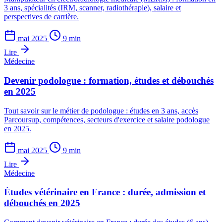
3 ans, spécialités (IRM, scanner, radiothérapie), salaire et
perspectives de carrière.
mai 2025
9 min
Lire
Médecine
Devenir podologue : formation, études et débouchés
en 2025
Tout savoir sur le métier de podologue : études en 3 ans, accès
Parcoursup, compétences, secteurs d'exercice et salaire podologue
en 2025.
mai 2025
9 min
Lire
Médecine
Études vétérinaire en France : durée, admission et
débouchés en 2025