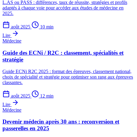
L.AS ou PASS : différences, taux de réussite, stratégies et profils
adaptés à chaque voie pour accéder aux études de médecine en
2025.
août 2025
10 min
Lire
Médecine
Guide des ECNi / R2C : classement, spécialités et
stratégie
Guide ECNi R2C 2025 : format des épreuves, classement national,
choix de spécialité et stratégie pour optimiser son rang aux épreuves
classantes.
août 2025
12 min
Lire
Médecine
Devenir médecin après 30 ans : reconversion et
passerelles en 2025