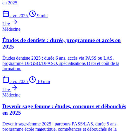
en 2025.
avr. 2025
9 min
Lire
Médecine
Études de dentiste : durée, programme et accès en
2025
Études dentiste 2025 : durée 6 ans, accès via PASS ou LAS,
programme DFGSO/DFASO, spécialisations DES et coût de la
formation.
avr. 2025
10 min
Lire
Médecine
Devenir sage-femme : études, concours et débouchés
en 2025
Devenir sage-femme 2025 : parcours PASS/LAS, durée 5 ans,
programme école maïeutique, compétences et débouchés de la