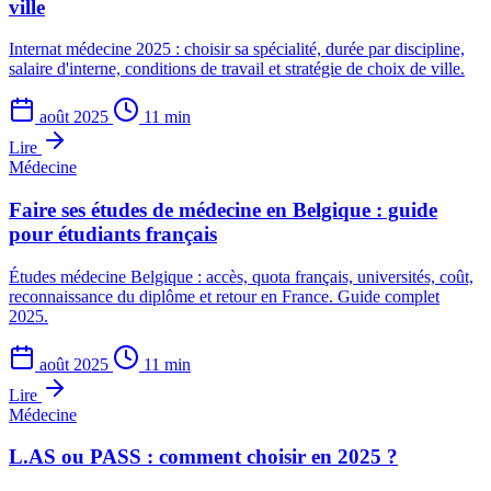
ville
Internat médecine 2025 : choisir sa spécialité, durée par discipline,
salaire d'interne, conditions de travail et stratégie de choix de ville.
août 2025
11 min
Lire
Médecine
Faire ses études de médecine en Belgique : guide
pour étudiants français
Études médecine Belgique : accès, quota français, universités, coût,
reconnaissance du diplôme et retour en France. Guide complet
2025.
août 2025
11 min
Lire
Médecine
L.AS ou PASS : comment choisir en 2025 ?