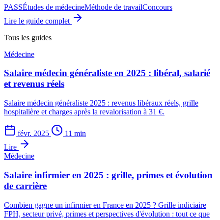
PASS
Études de médecine
Méthode de travail
Concours
Lire le guide complet
Tous les guides
Médecine
Salaire médecin généraliste en 2025 : libéral, salarié
et revenus réels
Salaire médecin généraliste 2025 : revenus libéraux réels, grille
hospitalière et charges après la revalorisation à 31 €.
févr. 2025
11 min
Lire
Médecine
Salaire infirmier en 2025 : grille, primes et évolution
de carrière
Combien gagne un infirmier en France en 2025 ? Grille indiciaire
FPH, secteur privé, primes et perspectives d'évolution : tout ce que