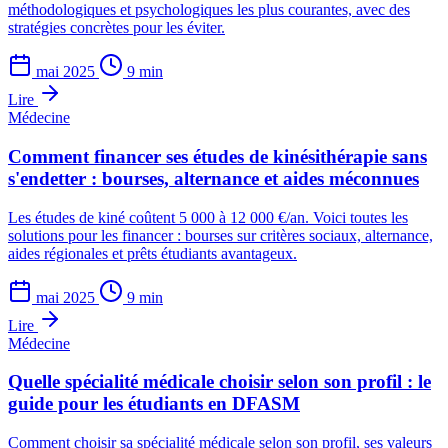
méthodologiques et psychologiques les plus courantes, avec des
stratégies concrètes pour les éviter.
mai 2025
9 min
Lire
Médecine
Comment financer ses études de kinésithérapie sans
s'endetter : bourses, alternance et aides méconnues
Les études de kiné coûtent 5 000 à 12 000 €/an. Voici toutes les
solutions pour les financer : bourses sur critères sociaux, alternance,
aides régionales et prêts étudiants avantageux.
mai 2025
9 min
Lire
Médecine
Quelle spécialité médicale choisir selon son profil : le
guide pour les étudiants en DFASM
Comment choisir sa spécialité médicale selon son profil, ses valeurs