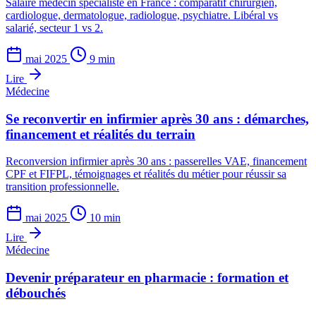
Salaire médecin spécialiste en France : comparatif chirurgien,
cardiologue, dermatologue, radiologue, psychiatre. Libéral vs
salarié, secteur 1 vs 2.
mai 2025
9 min
Lire
Médecine
Se reconvertir en infirmier après 30 ans : démarches,
financement et réalités du terrain
Reconversion infirmier après 30 ans : passerelles VAE, financement
CPF et FIFPL, témoignages et réalités du métier pour réussir sa
transition professionnelle.
mai 2025
10 min
Lire
Médecine
Devenir préparateur en pharmacie : formation et
débouchés