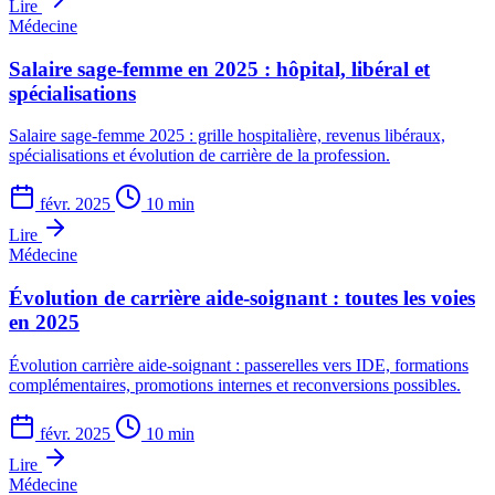
Lire
Médecine
Salaire sage-femme en 2025 : hôpital, libéral et
spécialisations
Salaire sage-femme 2025 : grille hospitalière, revenus libéraux,
spécialisations et évolution de carrière de la profession.
févr. 2025
10 min
Lire
Médecine
Évolution de carrière aide-soignant : toutes les voies
en 2025
Évolution carrière aide-soignant : passerelles vers IDE, formations
complémentaires, promotions internes et reconversions possibles.
févr. 2025
10 min
Lire
Médecine