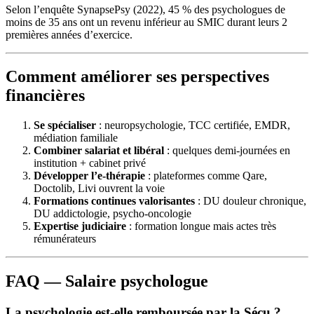
Selon l’enquête SynapsePsy (2022), 45 % des psychologues de
moins de 35 ans ont un revenu inférieur au SMIC durant leurs 2
premières années d’exercice.
Comment améliorer ses perspectives
financières
Se spécialiser
: neuropsychologie, TCC certifiée, EMDR,
médiation familiale
Combiner salariat et libéral
: quelques demi-journées en
institution + cabinet privé
Développer l’e-thérapie
: plateformes comme Qare,
Doctolib, Livi ouvrent la voie
Formations continues valorisantes
: DU douleur chronique,
DU addictologie, psycho-oncologie
Expertise judiciaire
: formation longue mais actes très
rémunérateurs
FAQ — Salaire psychologue
La psychologie est-elle remboursée par la Sécu ?