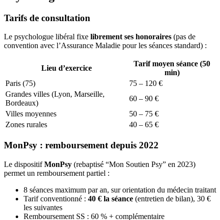
Tarifs de consultation
Le psychologue libéral fixe
librement ses honoraires
(pas de
convention avec l’Assurance Maladie pour les séances standard) :
Tarif moyen séance (50
Lieu d’exercice
min)
Paris (75)
75 – 120 €
Grandes villes (Lyon, Marseille,
60 – 90 €
Bordeaux)
Villes moyennes
50 – 75 €
Zones rurales
40 – 65 €
MonPsy : remboursement depuis 2022
Le dispositif
MonPsy
(rebaptisé “Mon Soutien Psy” en 2023)
permet un remboursement partiel :
8 séances maximum par an, sur orientation du médecin traitant
Tarif conventionné :
40 € la séance
(entretien de bilan), 30 €
les suivantes
Remboursement SS : 60 % + complémentaire