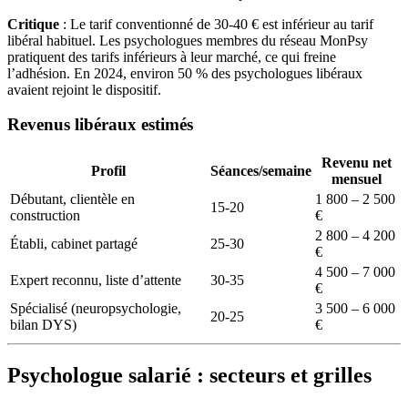
Critique
: Le tarif conventionné de 30-40 € est inférieur au tarif
libéral habituel. Les psychologues membres du réseau MonPsy
pratiquent des tarifs inférieurs à leur marché, ce qui freine
l’adhésion. En 2024, environ 50 % des psychologues libéraux
avaient rejoint le dispositif.
Revenus libéraux estimés
Revenu net
Profil
Séances/semaine
mensuel
Débutant, clientèle en
1 800 – 2 500
15-20
construction
€
2 800 – 4 200
Établi, cabinet partagé
25-30
€
4 500 – 7 000
Expert reconnu, liste d’attente
30-35
€
Spécialisé (neuropsychologie,
3 500 – 6 000
20-25
bilan DYS)
€
Psychologue salarié : secteurs et grilles