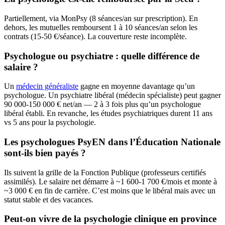
Partiellement, via MonPsy (8 séances/an sur prescription). En
dehors, les mutuelles remboursent 1 à 10 séances/an selon les
contrats (15-50 €/séance). La couverture reste incomplète.
Psychologue ou psychiatre : quelle différence de
salaire ?
Un
médecin généraliste
gagne en moyenne davantage qu’un
psychologue. Un psychiatre libéral (médecin spécialiste) peut gagner
90 000-150 000 € net/an — 2 à 3 fois plus qu’un psychologue
libéral établi. En revanche, les études psychiatriques durent 11 ans
vs 5 ans pour la psychologie.
Les psychologues PsyEN dans l’Éducation Nationale
sont-ils bien payés ?
Ils suivent la grille de la Fonction Publique (professeurs certifiés
assimilés). Le salaire net démarre à ~1 600-1 700 €/mois et monte à
~3 000 € en fin de carrière. C’est moins que le libéral mais avec un
statut stable et des vacances.
Peut-on vivre de la psychologie clinique en province