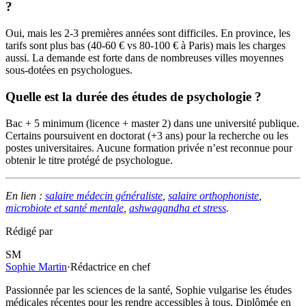
?
Oui, mais les 2-3 premières années sont difficiles. En province, les
tarifs sont plus bas (40-60 € vs 80-100 € à Paris) mais les charges
aussi. La demande est forte dans de nombreuses villes moyennes
sous-dotées en psychologues.
Quelle est la durée des études de psychologie ?
Bac + 5 minimum (licence + master 2) dans une université publique.
Certains poursuivent en doctorat (+3 ans) pour la recherche ou les
postes universitaires. Aucune formation privée n’est reconnue pour
obtenir le titre protégé de psychologue.
En lien :
salaire médecin généraliste
,
salaire orthophoniste
,
microbiote et santé mentale
,
ashwagandha et stress
.
Rédigé par
SM
Sophie Martin
·
Rédactrice en chef
Passionnée par les sciences de la santé, Sophie vulgarise les études
médicales récentes pour les rendre accessibles à tous. Diplômée en