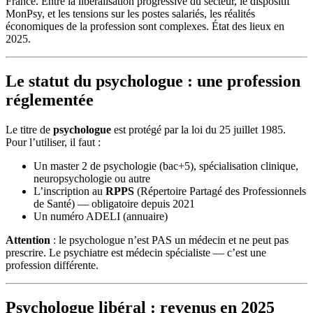
France. Entre la libéralisation progressive du secteur, le dispositif
MonPsy, et les tensions sur les postes salariés, les réalités
économiques de la profession sont complexes. État des lieux en
2025.
Le statut du psychologue : une profession
réglementée
Le titre de
psychologue
est protégé par la loi du 25 juillet 1985.
Pour l’utiliser, il faut :
Un master 2 de psychologie (bac+5), spécialisation clinique,
neuropsychologie ou autre
L’inscription au
RPPS
(Répertoire Partagé des Professionnels
de Santé) — obligatoire depuis 2021
Un numéro ADELI (annuaire)
Attention
: le psychologue n’est PAS un médecin et ne peut pas
prescrire. Le psychiatre est médecin spécialiste — c’est une
profession différente.
Psychologue libéral : revenus en 2025