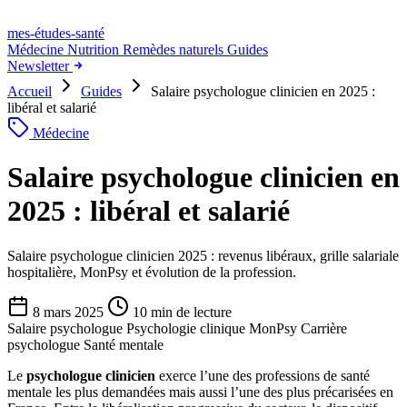
mes-études
-santé
Médecine
Nutrition
Remèdes naturels
Guides
Newsletter
Accueil
Guides
Salaire psychologue clinicien en 2025 :
libéral et salarié
Médecine
Salaire psychologue clinicien en
2025 : libéral et salarié
Salaire psychologue clinicien 2025 : revenus libéraux, grille salariale
hospitalière, MonPsy et évolution de la profession.
8 mars 2025
10 min de lecture
Salaire psychologue
Psychologie clinique
MonPsy
Carrière
psychologue
Santé mentale
Le
psychologue clinicien
exerce l’une des professions de santé
mentale les plus demandées mais aussi l’une des plus précarisées en