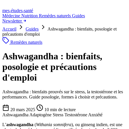
mes-études
-santé
Médecine
Nutrition
Remèdes naturels
Guides
Newsletter
Accueil
Guides
Ashwagandha : bienfaits, posologie et
précautions d'emploi
Remèdes naturels
Ashwagandha : bienfaits,
posologie et précautions
d'emploi
Ashwagandha : bienfaits prouvés sur le stress, la testostérone et les
performances. Guide posologie, formes à choisir et précautions.
20 mars 2025
10 min de lecture
Ashwagandha
Adaptogène
Stress
Testostérone
Anxiété
L’
ashwagandha
(
Withania somnifera
), ou ginseng indien, est une