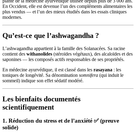
plante de la médecine ayurvédique utilisée depuis plus de 3 000 ans.
En Occident, elle est devenue l’un des compléments alimentaires les
plus vendus — et l’un des mieux étudiés dans les essais cliniques
modernes.
Qu’est-ce que l’ashwagandha ?
L’ashwagandha appartient à la famille des Solanacées. Sa racine
contient des
withanolides
(stéroïdes végétaux), des alcaloïdes et des
saponines — les composés actifs responsables de ses propriétés.
En médecine ayurvédique, il est classé dans les
rasayana
: les
toniques de longévité. Sa dénomination
somnifera
(qui induit le
sommeil) indique son effet sédatif modéré.
Les bienfaits documentés
scientifiquement
1. Réduction du stress et de l’anxiété ✅ (preuve
solide)