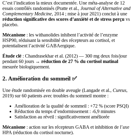
C’est l’indication la mieux documentée. Une méta-analyse de 12
essais contrôlés randomisés (Pratte et al.,
Journal of Alternative and
Complementary Medicine
, 2014 ; mise à jour 2021) conclut à une
réduction significative des scores d’anxiété et de stress perçu
vs
placebo.
Mécanisme
: les withanolides inhibent l’activité de l’enzyme
HSP90, réduisant la sensibilité des récepteurs au cortisol, et
potentialisent l’activité GABAergique.
Étude clé
: Chandrasekhar et al. (2012) — 300 mg deux fois/jour
pendant 60 jours →
réduction de 27 % du cortisol matinal
mesurée biologiquement.
2. Amélioration du sommeil ✅
Une étude randomisée en double aveugle (Langade et al.,
Cureus
,
2019) sur 60 patients avec troubles du sommeil montre :
Amélioration de la qualité de sommeil : +72 % (score PSQI)
Réduction du temps d’endormissement : -6,9 minutes
Satisfaction au réveil : significativement améliorée
Mécanisme
: action sur les récepteurs GABA et inhibition de l’axe
HPA (réduction du cortisol nocturne).