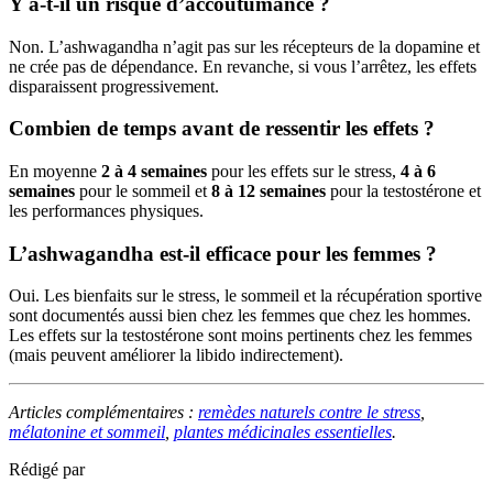
Y a-t-il un risque d’accoutumance ?
Non. L’ashwagandha n’agit pas sur les récepteurs de la dopamine et
ne crée pas de dépendance. En revanche, si vous l’arrêtez, les effets
disparaissent progressivement.
Combien de temps avant de ressentir les effets ?
En moyenne
2 à 4 semaines
pour les effets sur le stress,
4 à 6
semaines
pour le sommeil et
8 à 12 semaines
pour la testostérone et
les performances physiques.
L’ashwagandha est-il efficace pour les femmes ?
Oui. Les bienfaits sur le stress, le sommeil et la récupération sportive
sont documentés aussi bien chez les femmes que chez les hommes.
Les effets sur la testostérone sont moins pertinents chez les femmes
(mais peuvent améliorer la libido indirectement).
Articles complémentaires :
remèdes naturels contre le stress
,
mélatonine et sommeil
,
plantes médicinales essentielles
.
Rédigé par