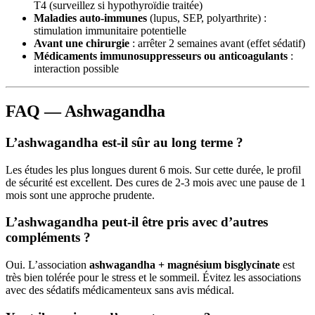
T4 (surveillez si hypothyroïdie traitée)
Maladies auto-immunes
(lupus, SEP, polyarthrite) :
stimulation immunitaire potentielle
Avant une chirurgie
: arrêter 2 semaines avant (effet sédatif)
Médicaments immunosuppresseurs ou anticoagulants
:
interaction possible
FAQ — Ashwagandha
L’ashwagandha est-il sûr au long terme ?
Les études les plus longues durent 6 mois. Sur cette durée, le profil
de sécurité est excellent. Des cures de 2-3 mois avec une pause de 1
mois sont une approche prudente.
L’ashwagandha peut-il être pris avec d’autres
compléments ?
Oui. L’association
ashwagandha + magnésium bisglycinate
est
très bien tolérée pour le stress et le sommeil. Évitez les associations
avec des sédatifs médicamenteux sans avis médical.