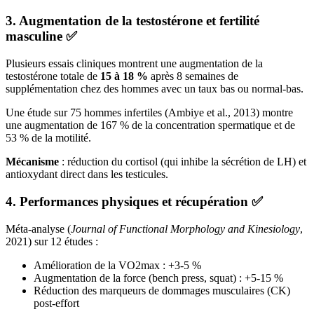
3. Augmentation de la testostérone et fertilité
masculine ✅
Plusieurs essais cliniques montrent une augmentation de la
testostérone totale de
15 à 18 %
après 8 semaines de
supplémentation chez des hommes avec un taux bas ou normal-bas.
Une étude sur 75 hommes infertiles (Ambiye et al., 2013) montre
une augmentation de 167 % de la concentration spermatique et de
53 % de la motilité.
Mécanisme
: réduction du cortisol (qui inhibe la sécrétion de LH) et
antioxydant direct dans les testicules.
4. Performances physiques et récupération ✅
Méta-analyse (
Journal of Functional Morphology and Kinesiology
,
2021) sur 12 études :
Amélioration de la VO2max : +3-5 %
Augmentation de la force (bench press, squat) : +5-15 %
Réduction des marqueurs de dommages musculaires (CK)
post-effort