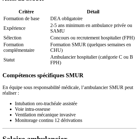
Critère
Détail
Formation de base
DEA obligatoire
2-5 ans minimum en ambulance privée ou
Expérience
SAMU
Sélection
Concours ou recrutement hospitalier (FPH)
Formation
Formation SMUR (quelques semaines en
complémentaire
CHU)
Ambulancier hospitalier (catégorie C ou B
Statut
FPH)
Compétences spécifiques SMUR
En équipe sous responsabilité médicale, l’ambulancier SMUR peut
réaliser :
Intubation oro-trachéale assistée
Voie intra-osseuse
Ventilation mécanique invasive
Monitorage continu 12 dérivations
Salaire ambulancier