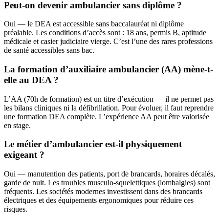
Peut-on devenir ambulancier sans diplôme ?
Oui — le DEA est accessible sans baccalauréat ni diplôme
préalable. Les conditions d’accès sont : 18 ans, permis B, aptitude
médicale et casier judiciaire vierge. C’est l’une des rares professions
de santé accessibles sans bac.
La formation d’auxiliaire ambulancier (AA) mène-t-
elle au DEA ?
L’AA (70h de formation) est un titre d’exécution — il ne permet pas
les bilans cliniques ni la défibrillation. Pour évoluer, il faut reprendre
une formation DEA complète. L’expérience AA peut être valorisée
en stage.
Le métier d’ambulancier est-il physiquement
exigeant ?
Oui — manutention des patients, port de brancards, horaires décalés,
garde de nuit. Les troubles musculo-squelettiques (lombalgies) sont
fréquents. Les sociétés modernes investissent dans des brancards
électriques et des équipements ergonomiques pour réduire ces
risques.