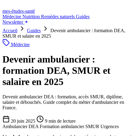
mes-études
-santé
Médecine
Nutrition
Remèdes naturels
Guides
Newsletter
Accueil
Guides
Devenir ambulancier : formation DEA,
SMUR et salaire en 2025
Médecine
Devenir ambulancier :
formation DEA, SMUR et
salaire en 2025
Devenir ambulancier DEA : formation, accès SMUR, diplôme,
salaire et débouchés. Guide complet du métier d'ambulancier en
France.
20 juin 2025
9 min de lecture
Ambulancier
DEA
Formation ambulancier
SMUR
Urgences