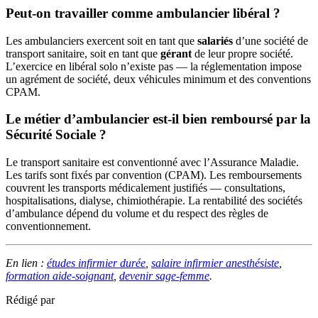
Peut-on travailler comme ambulancier libéral ?
Les ambulanciers exercent soit en tant que
salariés
d’une société de
transport sanitaire, soit en tant que
gérant
de leur propre société.
L’exercice en libéral solo n’existe pas — la réglementation impose
un agrément de société, deux véhicules minimum et des conventions
CPAM.
Le métier d’ambulancier est-il bien remboursé par la
Sécurité Sociale ?
Le transport sanitaire est conventionné avec l’Assurance Maladie.
Les tarifs sont fixés par convention (CPAM). Les remboursements
couvrent les transports médicalement justifiés — consultations,
hospitalisations, dialyse, chimiothérapie. La rentabilité des sociétés
d’ambulance dépend du volume et du respect des règles de
conventionnement.
En lien :
études infirmier durée
,
salaire infirmier anesthésiste
,
formation aide-soignant
,
devenir sage-femme
.
Rédigé par