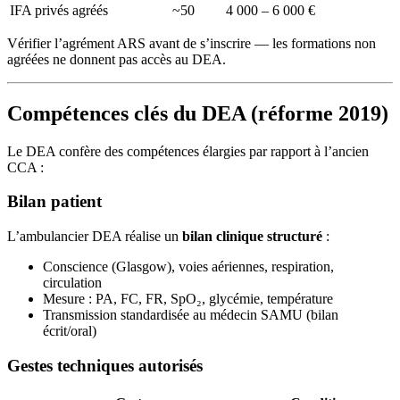
IFA privés agréés
~50
4 000 – 6 000 €
Vérifier l’agrément ARS avant de s’inscrire — les formations non
agréées ne donnent pas accès au DEA.
Compétences clés du DEA (réforme 2019)
Le DEA confère des compétences élargies par rapport à l’ancien
CCA :
Bilan patient
L’ambulancier DEA réalise un
bilan clinique structuré
:
Conscience (Glasgow), voies aériennes, respiration,
circulation
Mesure : PA, FC, FR, SpO₂, glycémie, température
Transmission standardisée au médecin SAMU (bilan
écrit/oral)
Gestes techniques autorisés