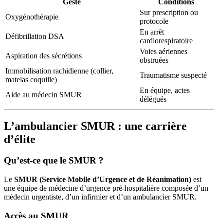
Geste
Conditions
Sur prescription ou
Oxygénothérapie
protocole
En arrêt
Défibrillation DSA
cardiorespiratoire
Voies aériennes
Aspiration des sécrétions
obstruées
Immobilisation rachidienne (collier,
Traumatisme suspecté
matelas coquille)
En équipe, actes
Aide au médecin SMUR
délégués
L’ambulancier SMUR : une carrière
d’élite
Qu’est-ce que le SMUR ?
Le
SMUR (Service Mobile d’Urgence et de Réanimation)
est
une équipe de médecine d’urgence pré-hospitalière composée d’un
médecin urgentiste, d’un infirmier et d’un ambulancier SMUR.
Accès au SMUR