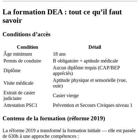
La formation DEA : tout ce qu’il faut
savoir
Conditions d’accès
Condition
Détail
Âge minimum
18 ans
Permis de conduire
B obligatoire + aptitude médicale
Aucun diplôme requis (CAP/BEP
Diplôme
appréciés)
Aptitude physique et sensorielle (vue,
Visite médicale
ouïe)
Extrait de casier
Casier vierge
judiciaire
Attestation PSC1
Prévention et Secours Civiques niveau 1
Contenu de la formation (réforme 2019)
La réforme 2019 a transformé la formation initiale — elle est passée
de 630h à une approche compétences :