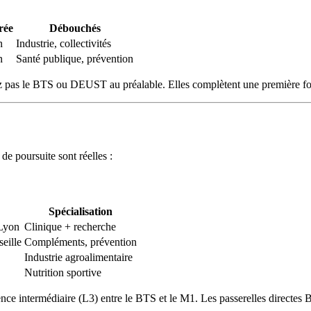
rée
Débouchés
n
Industrie, collectivités
n
Santé publique, prévention
z pas le BTS ou DEUST au préalable. Elles complètent une première fo
e poursuite sont réelles :
Spécialisation
 Lyon
Clinique + recherche
eille
Compléments, prévention
Industrie agroalimentaire
Nutrition sportive
cence intermédiaire (L3) entre le BTS et le M1. Les passerelles directes