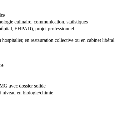
les
ologie culinaire, communication, statistiques
 (hôpital, EHPAD), projet professionnel
ospitalier, en restauration collective ou en cabinet libéral.
re
G avec dossier solide
à niveau en biologie/chimie