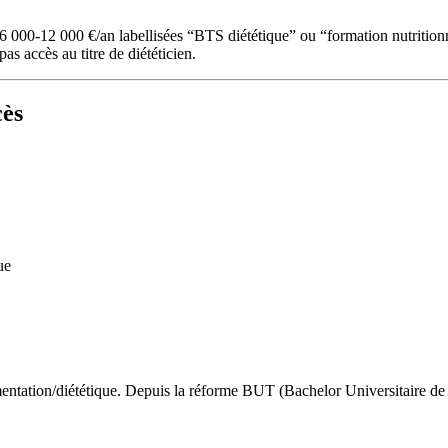
 000-12 000 €/an labellisées “BTS diététique” ou “formation nutritionn
 accès au titre de diététicien.
cès
ue
ation/diététique. Depuis la réforme BUT (Bachelor Universitaire de Tech