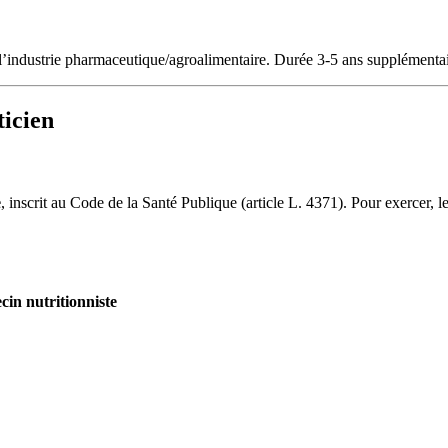
l’industrie pharmaceutique/agroalimentaire. Durée 3-5 ans supplémentai
ticien
e
, inscrit au Code de la Santé Publique (article L. 4371). Pour exercer, le
in nutritionniste