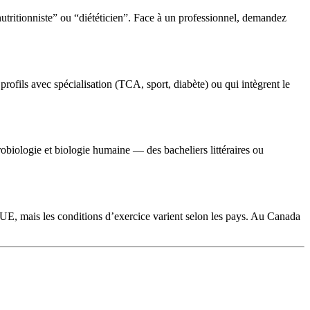
n-nutritionniste” ou “diététicien”. Face à un professionnel, demandez
rofils avec spécialisation (TCA, sport, diabète) ou qui intègrent le
iologie et biologie humaine — des bacheliers littéraires ou
UE, mais les conditions d’exercice varient selon les pays. Au Canada