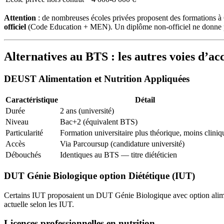
Attention
: de nombreuses écoles privées proposent des formations à 6
officiel
(Code Education + MEN). Un diplôme non-officiel ne donne pas
Alternatives au BTS : les autres voies d’ac
DEUST Alimentation et Nutrition Appliquées
Caractéristique
Détail
Durée
2 ans (université)
Niveau
Bac+2 (équivalent BTS)
Particularité
Formation universitaire plus théorique, moins cliniq
Accès
Via Parcoursup (candidature université)
Débouchés
Identiques au BTS — titre diététicien
DUT Génie Biologique option Diététique (IUT)
Certains IUT proposaient un DUT Génie Biologique avec option aliment
actuelle selon les IUT.
Licences professionnelles en nutrition