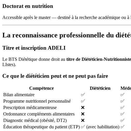
Doctorat en nutrition
Accessible après le master — destiné à la recherche académique ou à 
La reconnaissance professionnelle du diété
Titre et inscription ADELI
Le BTS Diététique donne droit au
titre de Diététicien-Nutritionnist
LIstes).
Ce que le diététicien peut et ne peut pas faire
Compétence
Diététicien
Médec
Bilan alimentaire
✅
✅
Programme nutritionnel personnalisé
✅
✅
Prescription médicamenteuse
❌
✅
Ordonnance compléments alimentaires
❌
✅
Diagnostic médical (obésité, DT2)
❌
✅
Éducation thérapeutique du patient (ETP)
✅ (avec habilitation)
✅