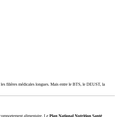
r les filières médicales longues. Mais entre le BTS, le DEUST, la
du comportement alimentaire. Le
Plan National Nutrition Santé