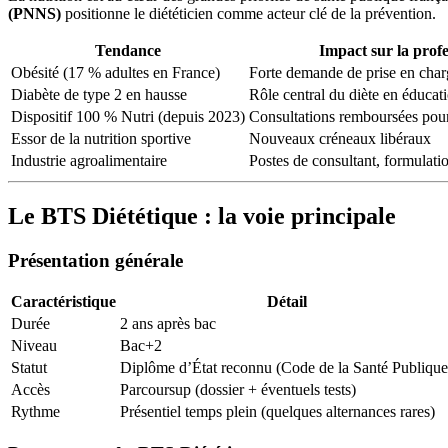
(PNNS)
positionne le diététicien comme acteur clé de la prévention.
Tendance
Impact sur la prof
Obésité (17 % adultes en France)
Forte demande de prise en char
Diabète de type 2 en hausse
Rôle central du diète en éducat
Dispositif 100 % Nutri (depuis 2023)
Consultations remboursées pou
Essor de la nutrition sportive
Nouveaux créneaux libéraux
Industrie agroalimentaire
Postes de consultant, formulati
Le BTS Diététique : la voie principale
Présentation générale
Caractéristique
Détail
Durée
2 ans après bac
Niveau
Bac+2
Statut
Diplôme d’État reconnu (Code de la Santé Publique
Accès
Parcoursup (dossier + éventuels tests)
Rythme
Présentiel temps plein (quelques alternances rares)