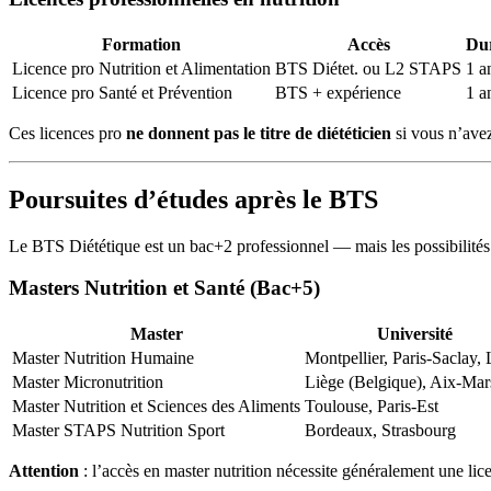
Formation
Accès
Du
Licence pro Nutrition et Alimentation
BTS Diétet. ou L2 STAPS
1 a
Licence pro Santé et Prévention
BTS + expérience
1 a
Ces licences pro
ne donnent pas le titre de diététicien
si vous n’ave
Poursuites d’études après le BTS
Le BTS Diététique est un bac+2 professionnel — mais les possibilités d
Masters Nutrition et Santé (Bac+5)
Master
Université
Master Nutrition Humaine
Montpellier, Paris-Saclay,
Master Micronutrition
Liège (Belgique), Aix-Mars
Master Nutrition et Sciences des Aliments
Toulouse, Paris-Est
Master STAPS Nutrition Sport
Bordeaux, Strasbourg
Attention
: l’accès en master nutrition nécessite généralement une li