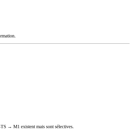
rmation.
 BTS → M1 existent mais sont sélectives.