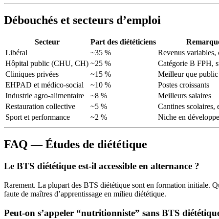
Débouchés et secteurs d’emploi
Secteur
Part des diététiciens
Remarqu
Libéral
~35 %
Revenus variables, 
Hôpital public (CHU, CH)
~25 %
Catégorie B FPH, s
Cliniques privées
~15 %
Meilleur que public
EHPAD et médico-social
~10 %
Postes croissants
Industrie agro-alimentaire
~8 %
Meilleurs salaires
Restauration collective
~5 %
Cantines scolaires, 
Sport et performance
~2 %
Niche en développ
FAQ — Études de diététique
Le BTS diététique est-il accessible en alternance ?
Rarement. La plupart des BTS diététique sont en formation initiale. Qu
faute de maîtres d’apprentissage en milieu diététique.
Peut-on s’appeler “nutritionniste” sans BTS diététiqu