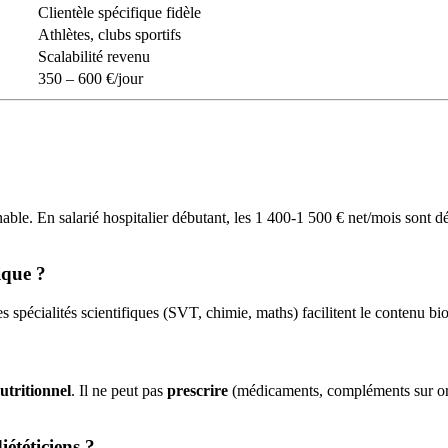
Clientèle spécifique fidèle
Athlètes, clubs sportifs
Scalabilité revenu
350 – 600 €/jour
gnable. En salarié hospitalier débutant, les 1 400-1 500 € net/mois sont 
ique ?
s spécialités scientifiques (SVT, chimie, maths) facilitent le contenu bi
tritionnel
. Il ne peut pas
prescrire
(médicaments, compléments sur ordo
iététiciens ?