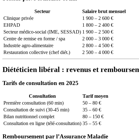
Secteur
Salaire brut mensuel
Clinique privée
1 900 – 2 600 €
EHPAD
1 800 – 2 400 €
Secteur médico-social (IME, SESSAD)
1 900 – 2 500 €
Centre de remise en forme / spa
2 000 – 3 000 €
Industrie agro-alimentaire
2 800 – 4 500 €
Restauration collective (chef diét.)
2 500 – 4 000 €
Diététicien libéral : revenus et rembourse
Tarifs de consultation en 2025
Consultation
Tarif moyen
Première consultation (60 min)
50 – 80 €
Consultation de suivi (30-45 min)
35 – 60 €
Bilan nutritionnel complet
80 – 150 €
Consultation en ligne (télé-consultation)
35 – 55 €
Remboursement par l’Assurance Maladie