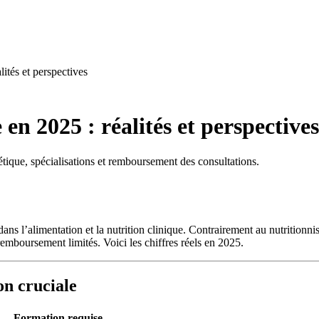
lités et perspectives
 en 2025 : réalités et perspectives
tétique, spécialisations et remboursement des consultations.
ans l’alimentation et la nutrition clinique. Contrairement au nutritionnis
remboursement limités. Voici les chiffres réels en 2025.
ion cruciale
Formation requise