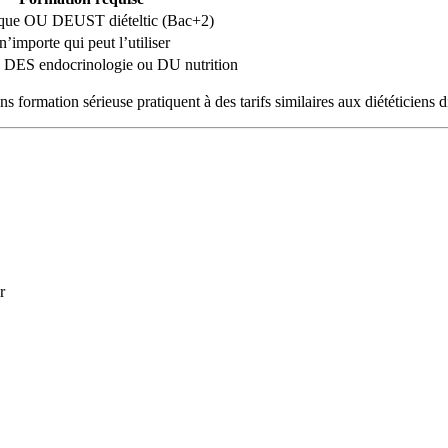
ique OU DEUST diételtic (Bac+2)
importe qui peut l’utiliser
 DES endocrinologie ou DU nutrition
s formation sérieuse pratiquent à des tarifs similaires aux diététiciens 
r