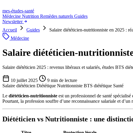
mes-études
-santé
Médecine
Nutrition
Remèdes naturels
Guides
Newsletter
Accueil
Guides
Salaire diététicien-nutritionniste en 2025 : réa
Médecine
Salaire diététicien-nutritionniste
Salaire diététicien 2025 : revenus libéraux et salariés, études BTS dié
10 juillet 2025
9 min de lecture
Salaire diététicien
Diététique
Nutritionniste
BTS diététique
Santé
Le
diététicien-nutritionniste
est un professionnel de santé spécialisé d
Pourtant, la profession souffre d’une reconnaissance salariale et d’un 
Diététicien vs Nutritionniste : une distinct
Titre
Protection légale