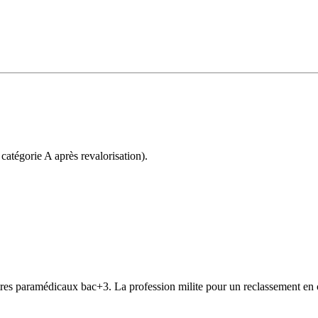
catégorie A après revalorisation).
autres paramédicaux bac+3. La profession milite pour un reclassement en