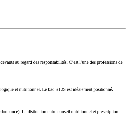
décevants au regard des responsabilités. C’est l’une des professions de
ologique et nutritionnel. Le bac ST2S est idéalement positionné.
nnance). La distinction entre conseil nutritionnel et prescription