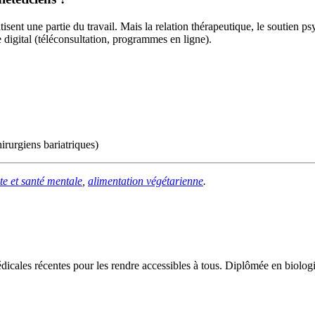
ent une partie du travail. Mais la relation thérapeutique, le soutien ps
 digital (téléconsultation, programmes en ligne).
irurgiens bariatriques)
te et santé mentale
,
alimentation végétarienne
.
édicales récentes pour les rendre accessibles à tous. Diplômée en biologi