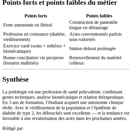
Points forts et points faibles du métier
Points forts
Points faibles
Construction de patientèle
Forte autonomie en libéral
longue en démarrage
Profession en croissance (diabète,
Actes conventionnés parfois
vieillissement)
sous-valorisés
Exercice varié (soins + orthèses +
Station debout prolongée
biomécanique)
Bonne conciliation vie pro/perso
Renouvellement du matériel
(horaires maîtrisés)
coûteux
Synthèse
La podologie est une profession de santé polyvalente, combinant
gestes techniques, analyse biomécanique et relation thérapeutique.
En 3 ans de formation, l’étudiant acquiert une autonomie clinique
réelle. Avec le vieillissement de la population et l’épidémie de
diabète de type 2, les débouchés sont excellents — et la tendance est
favorable à une revalorisation des actes dans les prochaines années.
Rédigé par