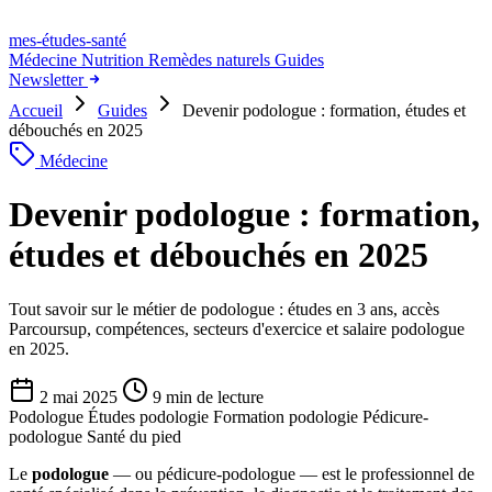
mes-études
-santé
Médecine
Nutrition
Remèdes naturels
Guides
Newsletter
Accueil
Guides
Devenir podologue : formation, études et
débouchés en 2025
Médecine
Devenir podologue : formation,
études et débouchés en 2025
Tout savoir sur le métier de podologue : études en 3 ans, accès
Parcoursup, compétences, secteurs d'exercice et salaire podologue
en 2025.
2 mai 2025
9 min de lecture
Podologue
Études podologie
Formation podologie
Pédicure-
podologue
Santé du pied
Le
podologue
— ou pédicure-podologue — est le professionnel de