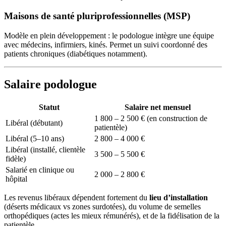
Maisons de santé pluriprofessionnelles (MSP)
Modèle en plein développement : le podologue intègre une équipe
avec médecins, infirmiers, kinés. Permet un suivi coordonné des
patients chroniques (diabétiques notamment).
Salaire podologue
Statut
Salaire net mensuel
1 800 – 2 500 € (en construction de
Libéral (débutant)
patientèle)
Libéral (5–10 ans)
2 800 – 4 000 €
Libéral (installé, clientèle
3 500 – 5 500 €
fidèle)
Salarié en clinique ou
2 000 – 2 800 €
hôpital
Les revenus libéraux dépendent fortement du
lieu d’installation
(déserts médicaux vs zones surdotées), du volume de semelles
orthopédiques (actes les mieux rémunérés), et de la fidélisation de la
patientèle.