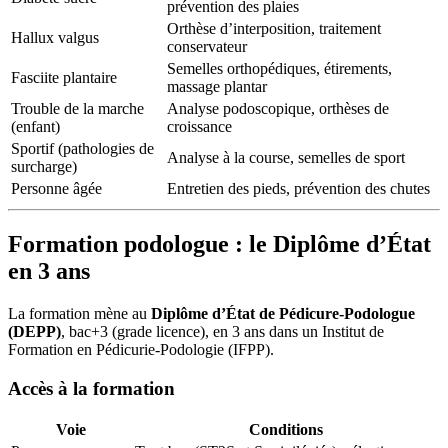
prévention des plaies
Orthèse d’interposition, traitement
Hallux valgus
conservateur
Semelles orthopédiques, étirements,
Fasciite plantaire
massage plantar
Trouble de la marche
Analyse podoscopique, orthèses de
(enfant)
croissance
Sportif (pathologies de
Analyse à la course, semelles de sport
surcharge)
Personne âgée
Entretien des pieds, prévention des chutes
Formation podologue : le Diplôme d’État
en 3 ans
La formation mène au
Diplôme d’État de Pédicure-Podologue
(DEPP)
, bac+3 (grade licence), en 3 ans dans un Institut de
Formation en Pédicurie-Podologie (IFPP).
Accès à la formation
Voie
Conditions