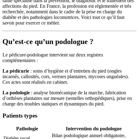
santé spécialisé dans la prévention, le diagnostic et le traitement des
affections du pied. En France, la profession est réglementée et très
recherchée, notamment dans le cadre de la prise en charge du
diabète et des pathologies locomotrices. Voici tout ce qu’il faut
savoir pour exercer ce métier.
Qu’est-ce qu’un podologue ?
Le pédicure-podologue intervient sur deux registres
complémentaires :
La pédicurie
: soins d’hygiène et d’entretien du pied (ongles
incarnés, callosités, cors, verrues plantaires, mycoses unguéales).
Ces actes sont réalisés en cabinet.
La podologie
: analyse biomécanique de la marche, fabrication
d’orthèses plantaires sur mesure (semelles orthopédiques), prise en
charge des troubles statiques et dynamiques du pied.
Patients types
Pathologie
Intervention du podologue
Bilan podologique annuel obligatoire,
Diabète sucré