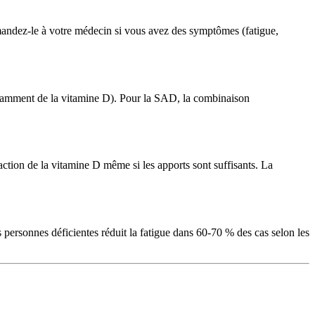
mandez-le à votre médecin si vous avez des symptômes (fatigue,
endamment de la vitamine D). Pour la SAD, la combinaison
tion de la vitamine D même si les apports sont suffisants. La
ersonnes déficientes réduit la fatigue dans 60-70 % des cas selon les