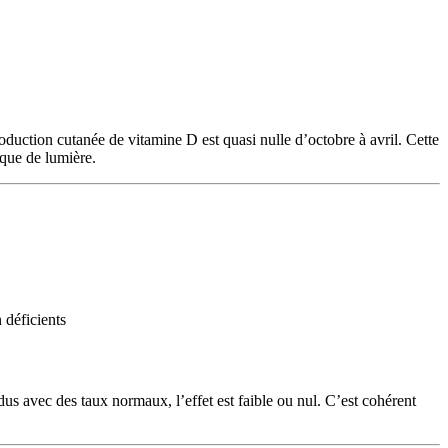
oduction cutanée de vitamine D est quasi nulle d’octobre à avril. Cette
nque de lumière.
 déficients
dus avec des taux normaux, l’effet est faible ou nul. C’est cohérent