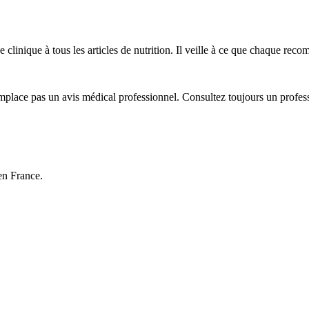
 clinique à tous les articles de nutrition. Il veille à ce que chaque rec
emplace pas un avis médical professionnel. Consultez toujours un profes
 en France.