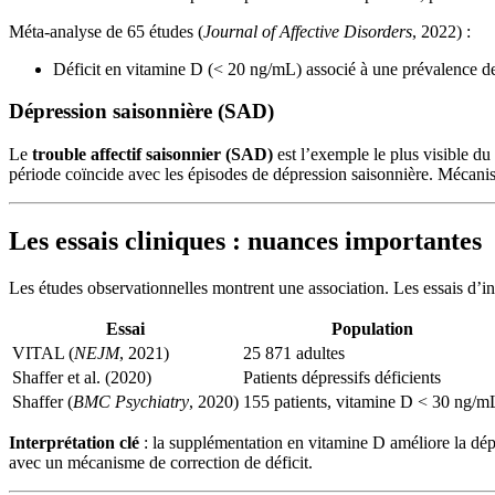
Méta-analyse de 65 études (
Journal of Affective Disorders
, 2022) :
Déficit en vitamine D (< 20 ng/mL) associé à une prévalence de
Dépression saisonnière (SAD)
Le
trouble affectif saisonnier (SAD)
est l’exemple le plus visible du
période coïncide avec les épisodes de dépression saisonnière. Mécani
Les essais cliniques : nuances importantes
Les études observationnelles montrent une association. Les essais d’in
Essai
Population
VITAL (
NEJM
, 2021)
25 871 adultes
Shaffer et al. (2020)
Patients dépressifs déficients
Shaffer (
BMC Psychiatry
, 2020)
155 patients, vitamine D < 30 ng/m
Interprétation clé
: la supplémentation en vitamine D améliore la dé
avec un mécanisme de correction de déficit.