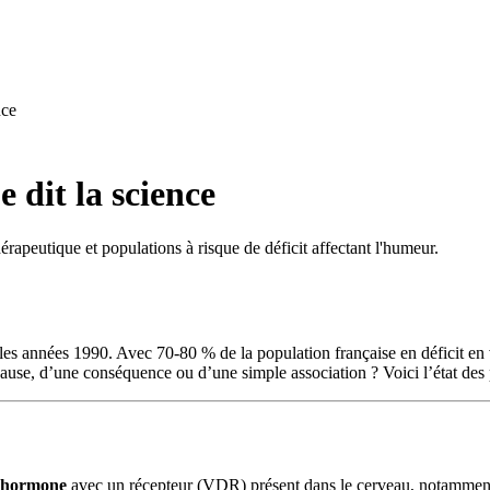
nce
 dit la science
érapeutique et populations à risque de déficit affectant l'humeur.
les années 1990. Avec 70-80 % de la population française en déficit en v
 cause, d’une conséquence ou d’une simple association ? Voici l’état de
ohormone
avec un récepteur (VDR) présent dans le cerveau, notamment