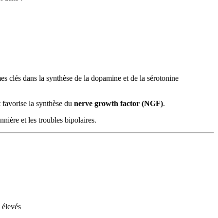
 clés dans la synthèse de la dopamine et de la sérotonine
t favorise la synthèse du
nerve growth factor (NGF)
.
ère et les troubles bipolaires.
 élevés