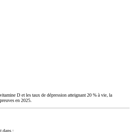
itamine D et les taux de dépression atteignant 20 % à vie, la
s preuves en 2025.
 dans :