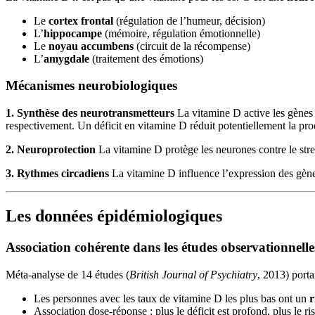
Le
cortex frontal
(régulation de l’humeur, décision)
L’
hippocampe
(mémoire, régulation émotionnelle)
Le
noyau accumbens
(circuit de la récompense)
L’
amygdale
(traitement des émotions)
Mécanismes neurobiologiques
1. Synthèse des neurotransmetteurs
La vitamine D active les gènes
respectivement. Un déficit en vitamine D réduit potentiellement la pr
2. Neuroprotection
La vitamine D protège les neurones contre le stre
3. Rythmes circadiens
La vitamine D influence l’expression des gèn
Les données épidémiologiques
Association cohérente dans les études observationnelle
Méta-analyse de 14 études (
British Journal of Psychiatry
, 2013) porta
Les personnes avec les taux de vitamine D les plus bas ont un
r
Association dose-réponse : plus le déficit est profond, plus le ri