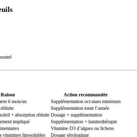
euils
montré
Raison
Action recommandée
ment 6 mois/an
Supplémentation oct-mars minimum
réduite
Supplémentation toute l’année
soleil + absorption réduite
Dosage + supplémentation
ement impliqué
Supplémentation + luminothérapie
imentaires
Vitamine D3 d’algues ou lichens
 vitamines liposolubles
Dosage sérologique