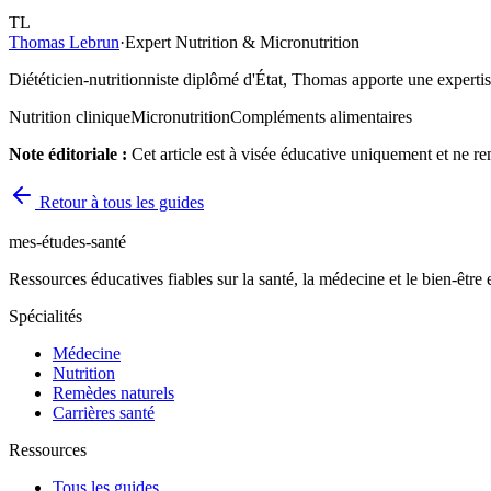
TL
Thomas Lebrun
·
Expert Nutrition & Micronutrition
Diététicien-nutritionniste diplômé d'État, Thomas apporte une expertise
Nutrition clinique
Micronutrition
Compléments alimentaires
Note éditoriale :
Cet article est à visée éducative uniquement et ne r
Retour à tous les guides
mes-études-santé
Ressources éducatives fiables sur la santé, la médecine et le bien-être
Spécialités
Médecine
Nutrition
Remèdes naturels
Carrières santé
Ressources
Tous les guides