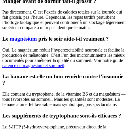
Manger avant de dormir fait-il grossir ?
Pas directement. C’est l’excès de calories totales sur la journée qui
fait grossir, pas l’heure. Cependant, les repas tardifs perturbent
l’horloge biologique et peuvent contribuer à un stockage légèrement
supérieur comparé à un repas identique le matin.
Le
magnésium
pris le soir aide-t-il vraiment ?
Oui. Le magnésium réduit l’hyperexcitabilité neuronale et facilite la
production de mélatonine. C’est l’un des micronutriments les mieux
documentés pour améliorer la qualité du sommeil. Voir notre guide
carence en magnésium et sommeil
.
La banane est-elle un bon remède contre l’insomnie
?
Elle contient du tryptophane, de la vitamine B6 et du magnésium —
tous favorables au sommeil. Mais les quantités sont modestes. La
banane a un effet favorable mais symbolique, pas spectaculaire.
Les suppléments de tryptophane sont-ils efficaces ?
Le 5-HTP (5-hydroxytryptophane, précurseur direct de la