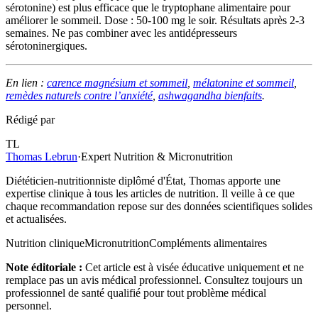
sérotonine) est plus efficace que le tryptophane alimentaire pour
améliorer le sommeil. Dose : 50-100 mg le soir. Résultats après 2-3
semaines. Ne pas combiner avec les antidépresseurs
sérotoninergiques.
En lien :
carence magnésium et sommeil
,
mélatonine et sommeil
,
remèdes naturels contre l’anxiété
,
ashwagandha bienfaits
.
Rédigé par
TL
Thomas Lebrun
·
Expert Nutrition & Micronutrition
Diététicien-nutritionniste diplômé d'État, Thomas apporte une
expertise clinique à tous les articles de nutrition. Il veille à ce que
chaque recommandation repose sur des données scientifiques solides
et actualisées.
Nutrition clinique
Micronutrition
Compléments alimentaires
Note éditoriale :
Cet article est à visée éducative uniquement et ne
remplace pas un avis médical professionnel. Consultez toujours un
professionnel de santé qualifié pour tout problème médical
personnel.