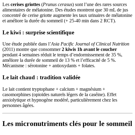
Les
cerises griottes
(
Prunus cerasus
) sont l’une des rares sources
alimentaires de mélatonine. Des études montrent que 30 mL de jus
concentré de cerise griotte augmente les taux urinaires de mélatonine
et améliore la durée du sommeil (+ 25-40 min dans 2 RCT).
Le kiwi : surprise scientifique
Une étude publiée dans l’
Asia Pacific Journal of Clinical Nutrition
(2011) montre que consommer
2 kiwis 1h avant le coucher
pendant 4 semaines réduit le temps d’endormissement de 35 %,
améliore la durée de sommeil de 13 % et l’efficacité de 5 %.
Mécanisme : sérotonine + antioxydants + folates.
Le lait chaud : tradition validée
Le lait contient tryptophane + calcium + magnésium +
casomorphines (opioïdes naturels légers de la caséine). Effet
anxiolytique et hypnogène modéré, particulièrement chez les
personnes âgées.
Les micronutriments clés pour le sommeil