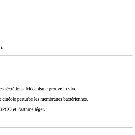
).
es sécrétions. Mécanisme prouvé in vivo.
 Le cinéole perturbe les membranes bactériennes.
 BPCO et l’asthme léger.