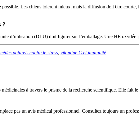
ossible. Les chiens tolèrent mieux, mais la diffusion doit être courte, la
s ?
limite d’utilisation (DLU) doit figurer sur l’emballage. Une HE oxydée per
mèdes naturels contre le stress
,
vitamine C et immunité
.
 médicinales à travers le prisme de la recherche scientifique. Elle fait le
emplace pas un avis médical professionnel. Consultez toujours un profes