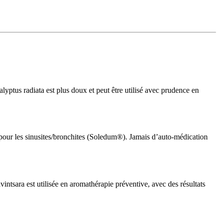
lyptus radiata est plus doux et peut être utilisé avec prudence en
pour les sinusites/bronchites (Soledum®). Jamais d’auto-médication
avintsara est utilisée en aromathérapie préventive, avec des résultats