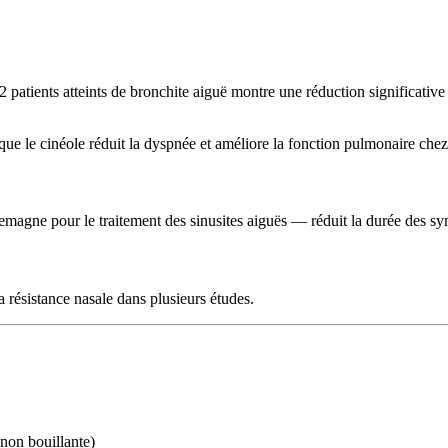
2 patients atteints de bronchite aiguë montre une réduction significative
que le cinéole réduit la dyspnée et améliore la fonction pulmonaire che
gne pour le traitement des sinusites aiguës — réduit la durée des sy
a résistance nasale dans plusieurs études.
non bouillante)