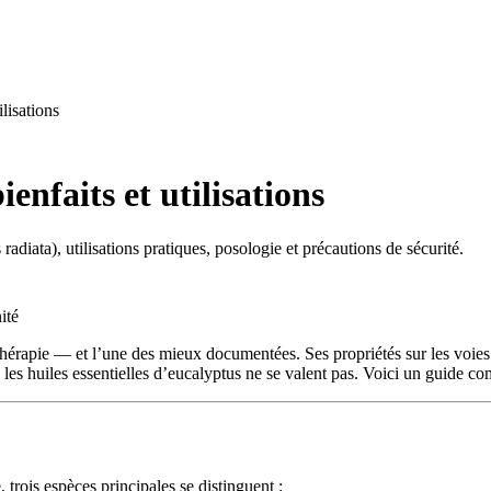
ilisations
ienfaits et utilisations
 radiata), utilisations pratiques, posologie et précautions de sécurité.
ité
thérapie — et l’une des mieux documentées. Ses propriétés sur les voies 
 les huiles essentielles d’eucalyptus ne se valent pas. Voici un guide com
trois espèces principales se distinguent :