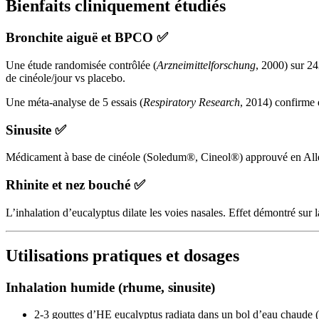
Bienfaits cliniquement étudiés
Bronchite aiguë et BPCO ✅
Une étude randomisée contrôlée (
Arzneimittelforschung
, 2000) sur 24
de cinéole/jour vs placebo.
Une méta-analyse de 5 essais (
Respiratory Research
, 2014) confirme 
Sinusite ✅
Médicament à base de cinéole (Soledum®, Cineol®) approuvé en Allema
Rhinite et nez bouché ✅
L’inhalation d’eucalyptus dilate les voies nasales. Effet démontré sur l
Utilisations pratiques et dosages
Inhalation humide (rhume, sinusite)
2-3 gouttes d’HE eucalyptus radiata dans un bol d’eau chaude (