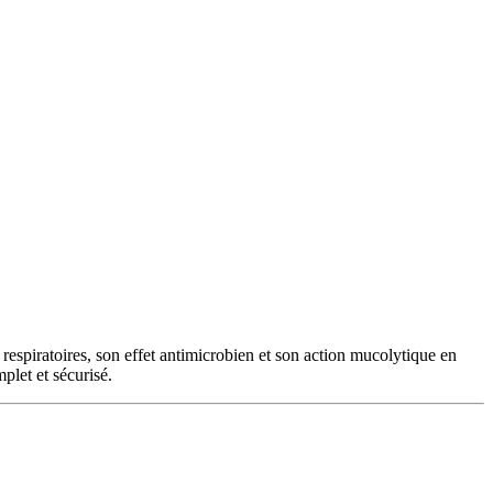
respiratoires, son effet antimicrobien et son action mucolytique en
plet et sécurisé.