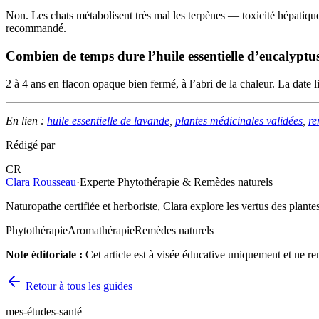
Non. Les chats métabolisent très mal les terpènes — toxicité hépatique p
recommandé.
Combien de temps dure l’huile essentielle d’eucalyptu
2 à 4 ans en flacon opaque bien fermé, à l’abri de la chaleur. La date 
En lien :
huile essentielle de lavande
,
plantes médicinales validées
,
re
Rédigé par
CR
Clara Rousseau
·
Experte Phytothérapie & Remèdes naturels
Naturopathe certifiée et herboriste, Clara explore les vertus des plantes
Phytothérapie
Aromathérapie
Remèdes naturels
Note éditoriale :
Cet article est à visée éducative uniquement et ne r
Retour à tous les guides
mes-études-santé