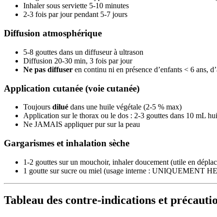
Inhaler sous serviette 5-10 minutes
2-3 fois par jour pendant 5-7 jours
Diffusion atmosphérique
5-8 gouttes dans un diffuseur à ultrason
Diffusion 20-30 min, 3 fois par jour
Ne pas diffuser
en continu ni en présence d’enfants < 6 ans, 
Application cutanée (voie cutanée)
Toujours
dilué
dans une huile végétale (2-5 % max)
Application sur le thorax ou le dos : 2-3 gouttes dans 10 mL h
Ne JAMAIS appliquer pur sur la peau
Gargarismes et inhalation sèche
1-2 gouttes sur un mouchoir, inhaler doucement (utile en dépla
1 goutte sur sucre ou miel (usage interne : UNIQUEMENT HE al
Tableau des contre-indications et précauti