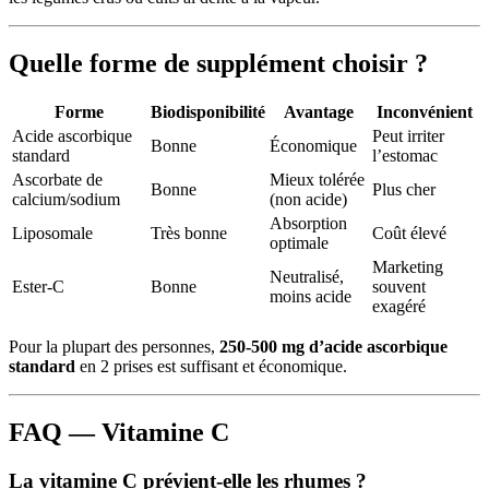
Quelle forme de supplément choisir ?
Forme
Biodisponibilité
Avantage
Inconvénient
Acide ascorbique
Peut irriter
Bonne
Économique
standard
l’estomac
Ascorbate de
Mieux tolérée
Bonne
Plus cher
calcium/sodium
(non acide)
Absorption
Liposomale
Très bonne
Coût élevé
optimale
Marketing
Neutralisé,
Ester-C
Bonne
souvent
moins acide
exagéré
Pour la plupart des personnes,
250-500 mg d’acide ascorbique
standard
en 2 prises est suffisant et économique.
FAQ — Vitamine C
La vitamine C prévient-elle les rhumes ?