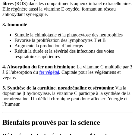
libres
(ROS) dans les compartiments aqueux intra et extracellulaires.
Elle régénère aussi la vitamine E oxydée, formant un réseau
antioxydant synergique.
3. Immunité
Stimule la chimiotaxie et la phagocytose des neutrophiles
Favorise la prolifération des lymphocytes T et B
Augmente la production d’anticorps
Réduit la durée et la sévérité des infections des voies
respiratoires supérieures
4. Absorption du fer non héminique
La vitamine C multiplie par 3
à 6 l’absorption du
fer végétal
. Capitale pour les végétariens et
végans.
5. Synthèse de la carnitine, noradrénaline et sérotonine
Via la
dopamine-β-hydroxylase, la vitamine C participe à la synthèse de la
noradrénaline. Un déficit chronique peut donc affecter l’énergie et
l’humeur.
Bienfaits prouvés par la science