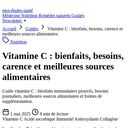
mes-études
-santé
Médecine
Nutrition
Remèdes naturels
Guides
Newsletter
Accueil
Guides
Vitamine C : bienfaits, besoins, carence et
meilleures sources alimentaires
Nutrition
Vitamine C : bienfaits, besoins,
carence et meilleures sources
alimentaires
Guide vitamine C : bienfaits immunitaires prouvés, besoins
journaliers, meilleures sources alimentaires et formes de
supplémentation.
1 mai 2025
9 min de lecture
Vitamine C
Acide ascorbique
Immunité
Antioxydants
Collagène