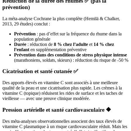
Réduction de la durée des rhumes ✅ (pas la
prévention)
La méta-analyse Cochrane la plus complète (Hemilä & Chalker,
2013, 29 études) conclut :
Prévention
: pas d’effet sur la fréquence du rhume dans la
population générale
Durée
: réduction de
8 % chez l’adulte
et
14 % chez
l’enfant
en supplémentation préventive
Prévention dans des conditions de stress physique intense
(marathoniens, soldats, skieurs) : réduction du risque de -50 %
Cicatrisation et santé cutanée ✅
Des apports élevés en vitamine C sont associés à une meilleure
qualité de la peau et une cicatrisation plus rapide. Les crèmes à la
vitamine C (topique) réduisent les rides de surface et les taches de
vieillesse — avec une preuve clinique modérée.
Pression artérielle et santé cardiovasculaire 🔶
Des méta-analyses observationnelles associent des taux élevés de
vitamine C plasmatique à un risque cardiovasculaire réduit. Mais les