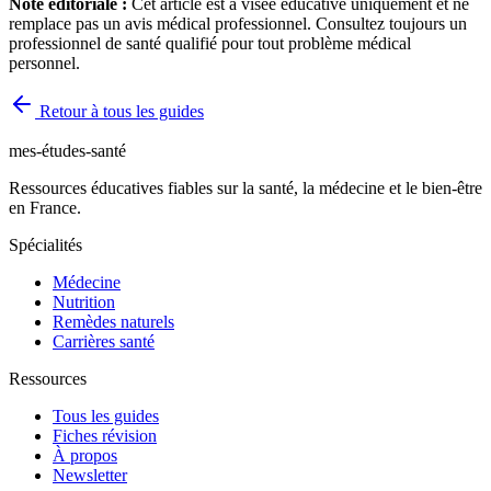
Note éditoriale :
Cet article est à visée éducative uniquement et ne
remplace pas un avis médical professionnel. Consultez toujours un
professionnel de santé qualifié pour tout problème médical
personnel.
Retour à tous les guides
mes-études-santé
Ressources éducatives fiables sur la santé, la médecine et le bien-être
en France.
Spécialités
Médecine
Nutrition
Remèdes naturels
Carrières santé
Ressources
Tous les guides
Fiches révision
À propos
Newsletter