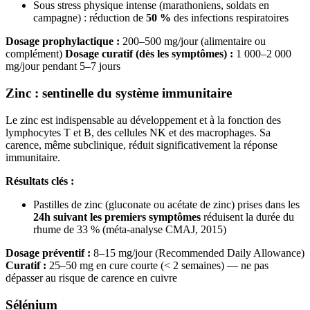
Sous stress physique intense (marathoniens, soldats en
campagne) : réduction de
50 %
des infections respiratoires
Dosage prophylactique :
200–500 mg/jour (alimentaire ou
complément)
Dosage curatif (dès les symptômes) :
1 000–2 000
mg/jour pendant 5–7 jours
Zinc : sentinelle du système immunitaire
Le zinc est indispensable au développement et à la fonction des
lymphocytes T et B, des cellules NK et des macrophages. Sa
carence, même subclinique, réduit significativement la réponse
immunitaire.
Résultats clés :
Pastilles de zinc (gluconate ou acétate de zinc) prises dans les
24h suivant les premiers symptômes
réduisent la durée du
rhume de 33 % (méta-analyse CMAJ, 2015)
Dosage préventif :
8–15 mg/jour (Recommended Daily Allowance)
Curatif :
25–50 mg en cure courte (< 2 semaines) — ne pas
dépasser au risque de carence en cuivre
Sélénium