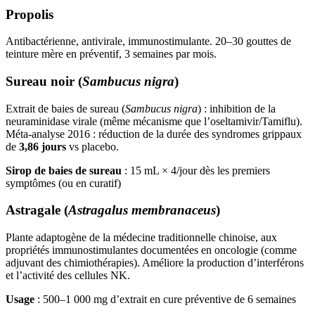
Propolis
Antibactérienne, antivirale, immunostimulante. 20–30 gouttes de
teinture mère en préventif, 3 semaines par mois.
Sureau noir (
Sambucus nigra
)
Extrait de baies de sureau (
Sambucus nigra
) : inhibition de la
neuraminidase virale (même mécanisme que l’oseltamivir/Tamiflu).
Méta-analyse 2016 : réduction de la durée des syndromes grippaux
de
3,86 jours
vs placebo.
Sirop de baies de sureau
: 15 mL × 4/jour dès les premiers
symptômes (ou en curatif)
Astragale (
Astragalus membranaceus
)
Plante adaptogène de la médecine traditionnelle chinoise, aux
propriétés immunostimulantes documentées en oncologie (comme
adjuvant des chimiothérapies). Améliore la production d’interférons
et l’activité des cellules NK.
Usage
: 500–1 000 mg d’extrait en cure préventive de 6 semaines