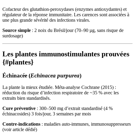
Cofacteur des glutathion-peroxydases (enzymes antioxydantes) et
régulateur de la réponse immunitaire. Les carences sont associées à
une plus grande sévérité des infections virales.
Source simple
: 2 noix du Brésil/jour (70–90 µg, sans risque de
surdosage)
Les plantes immunostimulantes prouvées
{#plantes}
Échinacée (
Echinacea purpurea
)
La plante la mieux étudiée. Méta-analyse Cochrane (2015) :
réduction du risque d’infection respiratoire de ~35 % avec les
extraits bien standardisés.
Cure préventive
: 300–500 mg d’extrait standardisé (4 %
échinacosides) 3 fois/jour, 3 semaines par mois
Contre-indications
: maladies auto-immunes, immunosuppresseurs
(voir article dédié)