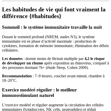
Les habitudes de vie qui font vraiment la
différence {#habitudes}
Sommeil : le système immunitaire travaille la nuit
Durant le sommeil profond (NREM, stades N3), le système
immunitaire est en phase d’activité maximale : production de
cytokines, formation de mémoire immunitaire, élimination des débris
cellulaires.
Les données
: dormir moins de 6h/nuit multiplie par
4,2 le risque
de développer un rhume
après exposition au rhinovirus, comparé à
des personnes dormant 7h+ (étude Sleep, Cohen 2009).
Recommandation
: 7–9 heures, coucher avant minuit, chambre à
18–20°C.
Exercice modéré régulier : le meilleur
immunostimulant naturel
L’exercice modéré et régulier augmente la circulation des cellules
immunitaires (lymphocytes, NK cells, neutrophiles) et réduit