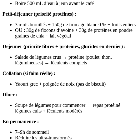
Boire 500 mL d’eau à jeun avant le café
Petit-déjeuner (priorité protéines) :
3 œufs brouillés + 150g de fromage blanc 0 % + fruits entiers
OU : 30g de flocons d’avoine + 30g de protéines en poudre +
graines de chia + lait végétal
Déjeuner (priorité fibres + protéines, glucides en dernier) :
Salade de légumes crus → protéine (poulet, thon,
légumineuses) → féculents complets
Collation (si faim réelle) :
Yaourt grec + poignée de noix (pas de biscuit)
Dîner :
Soupe de légumes pour commencer → repas protéiné +
légumes cuits + féculents modérés
En permanence :
7–9h de sommeil
Réduire les ultra-transformés