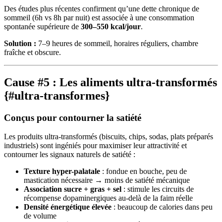
Des études plus récentes confirment qu’une dette chronique de
sommeil (6h vs 8h par nuit) est associée à une consommation
spontanée supérieure de
300–550 kcal/jour
.
Solution :
7–9 heures de sommeil, horaires réguliers, chambre
fraîche et obscure.
Cause #5 : Les aliments ultra-transformés
{#ultra-transformes}
Conçus pour contourner la satiété
Les produits ultra-transformés (biscuits, chips, sodas, plats préparés
industriels) sont ingéniés pour maximiser leur attractivité et
contourner les signaux naturels de satiété :
Texture hyper-palatale
: fondue en bouche, peu de
mastication nécessaire → moins de satiété mécanique
Association sucre + gras + sel
: stimule les circuits de
récompense dopaminergiques au-delà de la faim réelle
Densité énergétique élevée
: beaucoup de calories dans peu
de volume