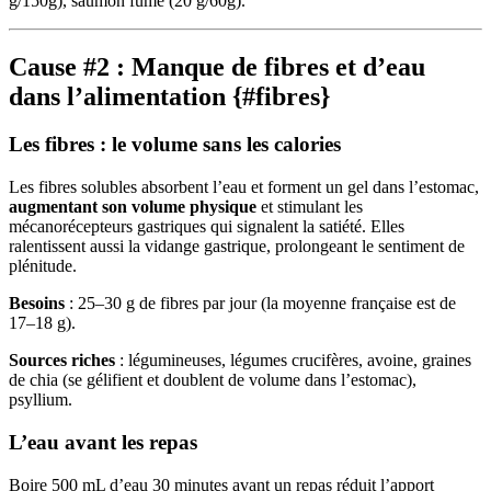
g/150g), saumon fumé (20 g/60g).
Cause #2 : Manque de fibres et d’eau
dans l’alimentation {#fibres}
Les fibres : le volume sans les calories
Les fibres solubles absorbent l’eau et forment un gel dans l’estomac,
augmentant son volume physique
et stimulant les
mécanorécepteurs gastriques qui signalent la satiété. Elles
ralentissent aussi la vidange gastrique, prolongeant le sentiment de
plénitude.
Besoins
: 25–30 g de fibres par jour (la moyenne française est de
17–18 g).
Sources riches
: légumineuses, légumes crucifères, avoine, graines
de chia (se gélifient et doublent de volume dans l’estomac),
psyllium.
L’eau avant les repas
Boire 500 mL d’eau 30 minutes avant un repas réduit l’apport