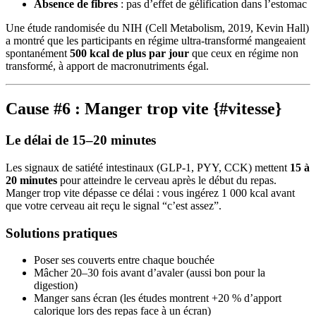
Absence de fibres
: pas d’effet de gélification dans l’estomac
Une étude randomisée du NIH (Cell Metabolism, 2019, Kevin Hall)
a montré que les participants en régime ultra-transformé mangeaient
spontanément
500 kcal de plus par jour
que ceux en régime non
transformé, à apport de macronutriments égal.
Cause #6 : Manger trop vite {#vitesse}
Le délai de 15–20 minutes
Les signaux de satiété intestinaux (GLP-1, PYY, CCK) mettent
15 à
20 minutes
pour atteindre le cerveau après le début du repas.
Manger trop vite dépasse ce délai : vous ingérez 1 000 kcal avant
que votre cerveau ait reçu le signal “c’est assez”.
Solutions pratiques
Poser ses couverts entre chaque bouchée
Mâcher 20–30 fois avant d’avaler (aussi bon pour la
digestion)
Manger sans écran (les études montrent +20 % d’apport
calorique lors des repas face à un écran)