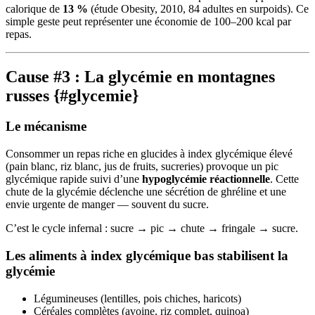
calorique de
13 %
(étude Obesity, 2010, 84 adultes en surpoids). Ce
simple geste peut représenter une économie de 100–200 kcal par
repas.
Cause #3 : La glycémie en montagnes
russes {#glycemie}
Le mécanisme
Consommer un repas riche en glucides à index glycémique élevé
(pain blanc, riz blanc, jus de fruits, sucreries) provoque un pic
glycémique rapide suivi d’une
hypoglycémie réactionnelle
. Cette
chute de la glycémie déclenche une sécrétion de ghréline et une
envie urgente de manger — souvent du sucre.
C’est le cycle infernal : sucre → pic → chute → fringale → sucre.
Les aliments à index glycémique bas stabilisent la
glycémie
Légumineuses (lentilles, pois chiches, haricots)
Céréales complètes (avoine, riz complet, quinoa)