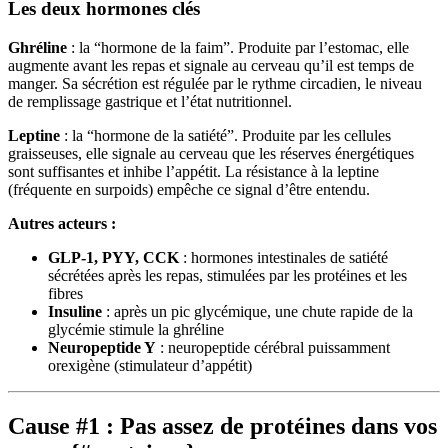
Les deux hormones clés
Ghréline
: la “hormone de la faim”. Produite par l’estomac, elle
augmente avant les repas et signale au cerveau qu’il est temps de
manger. Sa sécrétion est régulée par le rythme circadien, le niveau
de remplissage gastrique et l’état nutritionnel.
Leptine
: la “hormone de la satiété”. Produite par les cellules
graisseuses, elle signale au cerveau que les réserves énergétiques
sont suffisantes et inhibe l’appétit. La résistance à la leptine
(fréquente en surpoids) empêche ce signal d’être entendu.
Autres acteurs :
GLP-1, PYY, CCK
: hormones intestinales de satiété
sécrétées après les repas, stimulées par les protéines et les
fibres
Insuline
: après un pic glycémique, une chute rapide de la
glycémie stimule la ghréline
Neuropeptide Y
: neuropeptide cérébral puissamment
orexigène (stimulateur d’appétit)
Cause #1 : Pas assez de protéines dans vos