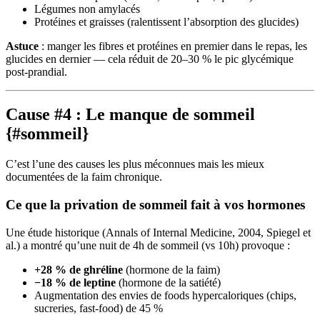
Légumes non amylacés
Protéines et graisses (ralentissent l’absorption des glucides)
Astuce
: manger les fibres et protéines en premier dans le repas, les
glucides en dernier — cela réduit de 20–30 % le pic glycémique
post-prandial.
Cause #4 : Le manque de sommeil
{#sommeil}
C’est l’une des causes les plus méconnues mais les mieux
documentées de la faim chronique.
Ce que la privation de sommeil fait à vos hormones
Une étude historique (Annals of Internal Medicine, 2004, Spiegel et
al.) a montré qu’une nuit de 4h de sommeil (vs 10h) provoque :
+28 % de ghréline
(hormone de la faim)
−18 % de leptine
(hormone de la satiété)
Augmentation des envies de foods hypercaloriques (chips,
sucreries, fast-food) de 45 %