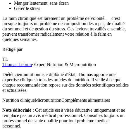
Manger lentement, sans écran
Gérer le stress
La faim chronique est rarement un problème de volonté — c’est
presque toujours un problème de composition des repas, de qualité
du sommeil et de gestion du stress. Ces leviers, travaillés ensemble,
peuvent transformer radicalement votre relation à la faim en
quelques semaines.
Rédigé par
TL
Thomas Lebrun
·
Expert Nutrition & Micronutrition
Diététicien-nutritionniste diplômé d'État, Thomas apporte une
expertise clinique à tous les articles de nutrition. Il veille à ce que
chaque recommandation repose sur des données scientifiques solides
et actualisées.
Nutrition clinique
Micronutrition
Compléments alimentaires
Note éditoriale :
Cet article est à visée éducative uniquement et ne
remplace pas un avis médical professionnel. Consultez toujours un
professionnel de santé qualifié pour tout problème médical
personnel.