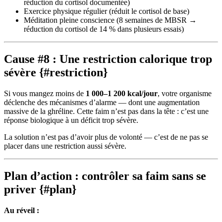
réduction du cortisol documentée)
Exercice physique régulier (réduit le cortisol de base)
Méditation pleine conscience (8 semaines de MBSR →
réduction du cortisol de 14 % dans plusieurs essais)
Cause #8 : Une restriction calorique trop
sévère {#restriction}
Si vous mangez moins de
1 000–1 200 kcal/jour
, votre organisme
déclenche des mécanismes d’alarme — dont une augmentation
massive de la ghréline. Cette faim n’est pas dans la tête : c’est une
réponse biologique à un déficit trop sévère.
La solution n’est pas d’avoir plus de volonté — c’est de ne pas se
placer dans une restriction aussi sévère.
Plan d’action : contrôler sa faim sans se
priver {#plan}
Au réveil :