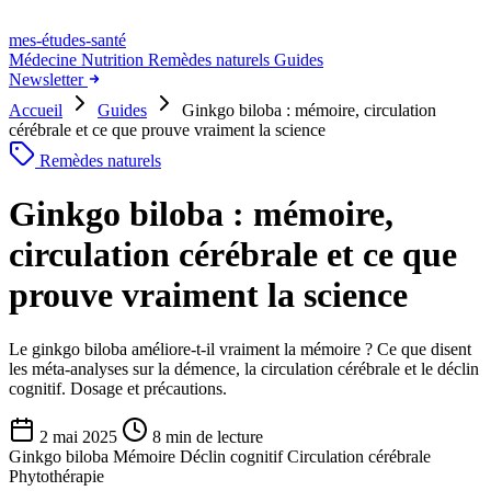
mes-études
-santé
Médecine
Nutrition
Remèdes naturels
Guides
Newsletter
Accueil
Guides
Ginkgo biloba : mémoire, circulation
cérébrale et ce que prouve vraiment la science
Remèdes naturels
Ginkgo biloba : mémoire,
circulation cérébrale et ce que
prouve vraiment la science
Le ginkgo biloba améliore-t-il vraiment la mémoire ? Ce que disent
les méta-analyses sur la démence, la circulation cérébrale et le déclin
cognitif. Dosage et précautions.
2 mai 2025
8 min de lecture
Ginkgo biloba
Mémoire
Déclin cognitif
Circulation cérébrale
Phytothérapie