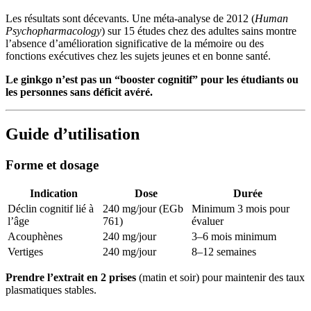
Les résultats sont décevants. Une méta-analyse de 2012 (
Human
Psychopharmacology
) sur 15 études chez des adultes sains montre
l’absence d’amélioration significative de la mémoire ou des
fonctions exécutives chez les sujets jeunes et en bonne santé.
Le ginkgo n’est pas un “booster cognitif” pour les étudiants ou
les personnes sans déficit avéré.
Guide d’utilisation
Forme et dosage
Indication
Dose
Durée
Déclin cognitif lié à
240 mg/jour (EGb
Minimum 3 mois pour
l’âge
761)
évaluer
Acouphènes
240 mg/jour
3–6 mois minimum
Vertiges
240 mg/jour
8–12 semaines
Prendre l’extrait en 2 prises
(matin et soir) pour maintenir des taux
plasmatiques stables.