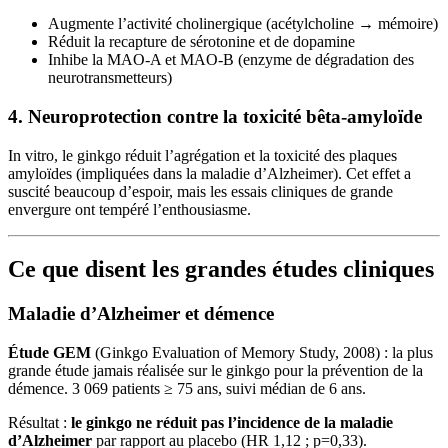
Augmente l’activité cholinergique (acétylcholine → mémoire)
Réduit la recapture de sérotonine et de dopamine
Inhibe la MAO-A et MAO-B (enzyme de dégradation des
neurotransmetteurs)
4. Neuroprotection contre la toxicité bêta-amyloïde
In vitro, le ginkgo réduit l’agrégation et la toxicité des plaques
amyloïdes (impliquées dans la maladie d’Alzheimer). Cet effet a
suscité beaucoup d’espoir, mais les essais cliniques de grande
envergure ont tempéré l’enthousiasme.
Ce que disent les grandes études cliniques
Maladie d’Alzheimer et démence
Étude GEM
(Ginkgo Evaluation of Memory Study, 2008) : la plus
grande étude jamais réalisée sur le ginkgo pour la prévention de la
démence. 3 069 patients ≥ 75 ans, suivi médian de 6 ans.
Résultat :
le ginkgo ne réduit pas l’incidence de la maladie
d’Alzheimer
par rapport au placebo (HR 1,12 ; p=0,33).