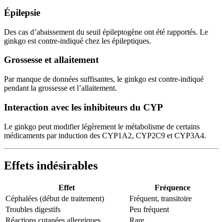
Épilepsie
Des cas d’abaissement du seuil épileptogène ont été rapportés. Le
ginkgo est contre-indiqué chez les épileptiques.
Grossesse et allaitement
Par manque de données suffisantes, le ginkgo est contre-indiqué
pendant la grossesse et l’allaitement.
Interaction avec les inhibiteurs du CYP
Le ginkgo peut modifier légèrement le métabolisme de certains
médicaments par induction des CYP1A2, CYP2C9 et CYP3A4.
Effets indésirables
Effet
Fréquence
Céphalées (début de traitement)
Fréquent, transitoire
Troubles digestifs
Peu fréquent
Réactions cutanées allergiques
Rare