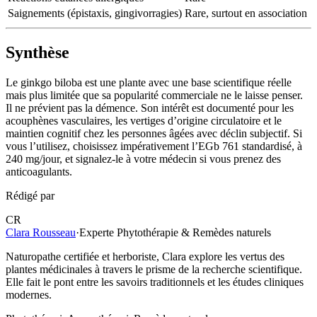
Saignements (épistaxis, gingivorragies)
Rare, surtout en association
Synthèse
Le ginkgo biloba est une plante avec une base scientifique réelle
mais plus limitée que sa popularité commerciale ne le laisse penser.
Il ne prévient pas la démence. Son intérêt est documenté pour les
acouphènes vasculaires, les vertiges d’origine circulatoire et le
maintien cognitif chez les personnes âgées avec déclin subjectif. Si
vous l’utilisez, choisissez impérativement l’EGb 761 standardisé, à
240 mg/jour, et signalez-le à votre médecin si vous prenez des
anticoagulants.
Rédigé par
CR
Clara Rousseau
·
Experte Phytothérapie & Remèdes naturels
Naturopathe certifiée et herboriste, Clara explore les vertus des
plantes médicinales à travers le prisme de la recherche scientifique.
Elle fait le pont entre les savoirs traditionnels et les études cliniques
modernes.