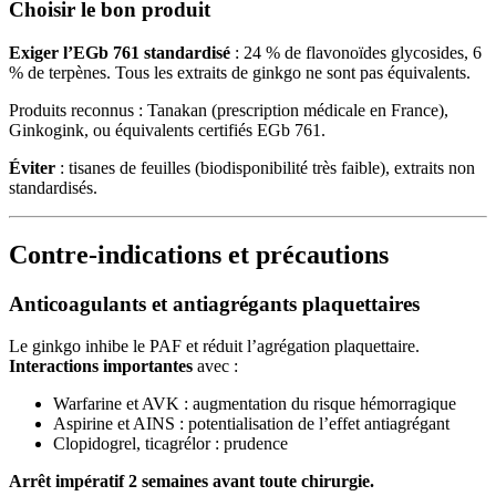
Choisir le bon produit
Exiger l’EGb 761 standardisé
: 24 % de flavonoïdes glycosides, 6
% de terpènes. Tous les extraits de ginkgo ne sont pas équivalents.
Produits reconnus : Tanakan (prescription médicale en France),
Ginkogink, ou équivalents certifiés EGb 761.
Éviter
: tisanes de feuilles (biodisponibilité très faible), extraits non
standardisés.
Contre-indications et précautions
Anticoagulants et antiagrégants plaquettaires
Le ginkgo inhibe le PAF et réduit l’agrégation plaquettaire.
Interactions importantes
avec :
Warfarine et AVK : augmentation du risque hémorragique
Aspirine et AINS : potentialisation de l’effet antiagrégant
Clopidogrel, ticagrélor : prudence
Arrêt impératif 2 semaines avant toute chirurgie.