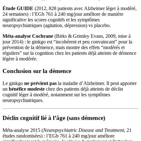
Étude GUIDE
(2012, 828 patients avec Alzheimer léger à modéré,
24 semaines) : l’EGb 761 à 240 mg/jour améliore de manière
significative les scores cognitifs et les symptômes
neuropsychiatriques (agitation, dépression) vs placebo.
Méta-analyse Cochrane
(Birks & Grimley Evans, 2009, mise à
jour 2014) : le ginkgo est “incohérent et peu convaincant” pour la
prévention de la démence, mais montre des effets “modérés et
réguliers” sur la cognition chez les patients déjà atteints de démence
légère à modérée.
Conclusion sur la démence
Le ginkgo
ne prévient pas
la maladie d’Alzheimer. Il peut apporter
un
bénéfice modeste
chez des patients déjà atteints de déclin
cognitif léger à modéré, notamment sur les symptômes
neuropsychiatriques.
Déclin cognitif lié à l’âge (sans démence)
Méta-analyse 2015 (
Neuropsychiatric Disease and Treatment
, 21
études randomisées) : l’EGb 761 à 240 mg/jour améliore