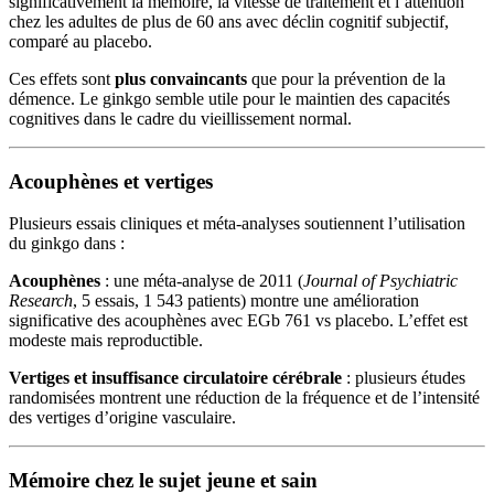
significativement la mémoire, la vitesse de traitement et l’attention
chez les adultes de plus de 60 ans avec déclin cognitif subjectif,
comparé au placebo.
Ces effets sont
plus convaincants
que pour la prévention de la
démence. Le ginkgo semble utile pour le maintien des capacités
cognitives dans le cadre du vieillissement normal.
Acouphènes et vertiges
Plusieurs essais cliniques et méta-analyses soutiennent l’utilisation
du ginkgo dans :
Acouphènes
: une méta-analyse de 2011 (
Journal of Psychiatric
Research
, 5 essais, 1 543 patients) montre une amélioration
significative des acouphènes avec EGb 761 vs placebo. L’effet est
modeste mais reproductible.
Vertiges et insuffisance circulatoire cérébrale
: plusieurs études
randomisées montrent une réduction de la fréquence et de l’intensité
des vertiges d’origine vasculaire.
Mémoire chez le sujet jeune et sain