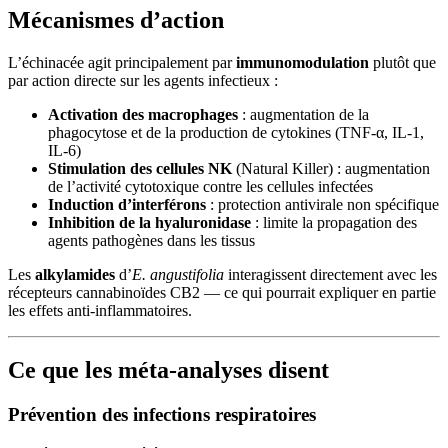
Mécanismes d’action
L’échinacée agit principalement par
immunomodulation
plutôt que
par action directe sur les agents infectieux :
Activation des macrophages
: augmentation de la
phagocytose et de la production de cytokines (TNF-α, IL-1,
IL-6)
Stimulation des cellules NK
(Natural Killer) : augmentation
de l’activité cytotoxique contre les cellules infectées
Induction d’interférons
: protection antivirale non spécifique
Inhibition de la hyaluronidase
: limite la propagation des
agents pathogènes dans les tissus
Les
alkylamides
d’
E. angustifolia
interagissent directement avec les
récepteurs cannabinoïdes CB2 — ce qui pourrait expliquer en partie
les effets anti-inflammatoires.
Ce que les méta-analyses disent
Prévention des infections respiratoires