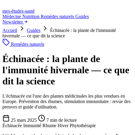
mes-études
-santé
Médecine
Nutrition
Remèdes naturels
Guides
Newsletter
Accueil
Guides
Échinacée : la plante de l'immunité
hivernale — ce que dit la science
Remèdes naturels
Échinacée : la plante de
l'immunité hivernale — ce que
dit la science
L'échinacée est l'une des plantes médicinales les plus vendues en
Europe. Prévention des rhumes, stimulation immunitaire : revue des
preuves et guide d'utilisation.
25 mars 2025
7 min de lecture
Échinacée
Immunité
Rhume
Hiver
Phytothérapie