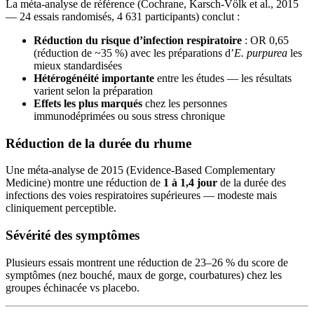
La méta-analyse de référence (Cochrane, Karsch-Völk et al., 2015
— 24 essais randomisés, 4 631 participants) conclut :
Réduction du risque d’infection respiratoire
: OR 0,65
(réduction de ~35 %) avec les préparations d’
E. purpurea
les
mieux standardisées
Hétérogénéité importante
entre les études — les résultats
varient selon la préparation
Effets les plus marqués
chez les personnes
immunodéprimées ou sous stress chronique
Réduction de la durée du rhume
Une méta-analyse de 2015 (Evidence-Based Complementary
Medicine) montre une réduction de
1 à 1,4 jour
de la durée des
infections des voies respiratoires supérieures — modeste mais
cliniquement perceptible.
Sévérité des symptômes
Plusieurs essais montrent une réduction de 23–26 % du score de
symptômes (nez bouché, maux de gorge, courbatures) chez les
groupes échinacée vs placebo.