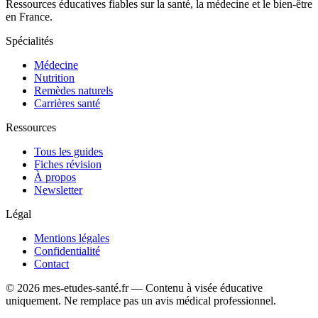
Ressources éducatives fiables sur la santé, la médecine et le bien-être
en France.
Spécialités
Médecine
Nutrition
Remèdes naturels
Carrières santé
Ressources
Tous les guides
Fiches révision
À propos
Newsletter
Légal
Mentions légales
Confidentialité
Contact
© 2026 mes-etudes-santé.fr — Contenu à visée éducative
uniquement. Ne remplace pas un avis médical professionnel.