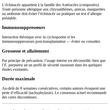
L’échinacée appartient à la famille des Astéracées (composées).
Toute personne allergique aux chrysanthèmes, arnicas, marguerites
ou amboisie doit éviter l’échinacée ou pratiquer un test d’allergie
préalable.
Immunosuppresseurs
Interaction théorique avec la cyclosporine et les
immunosuppresseurs post-transplantation — éviter ou consulter.
Grossesse et allaitement
Par principe de précaution, l’usage interne est déconseillé, bien que
l’
E. purpurea
ait un profil de sécurité rassurant dans les quelques
études existantes.
Durée maximale
Au-delà de 8 semaines consécutives, certains auteurs évoquent une
perte d’efficacité (tachyphylaxie). Le consensus actuel recommande
des cures discontinues.