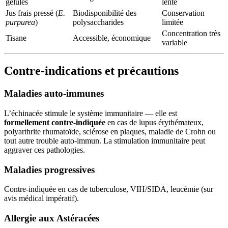
gélules
lente
Jus frais pressé (
E.
Biodisponibilité des
Conservation
purpurea
)
polysaccharides
limitée
Concentration très
Tisane
Accessible, économique
variable
Contre-indications et précautions
Maladies auto-immunes
L’échinacée stimule le système immunitaire — elle est
formellement contre-indiquée
en cas de lupus érythémateux,
polyarthrite rhumatoïde, sclérose en plaques, maladie de Crohn ou
tout autre trouble auto-immun. La stimulation immunitaire peut
aggraver ces pathologies.
Maladies progressives
Contre-indiquée en cas de tuberculose, VIH/SIDA, leucémie (sur
avis médical impératif).
Allergie aux Astéracées