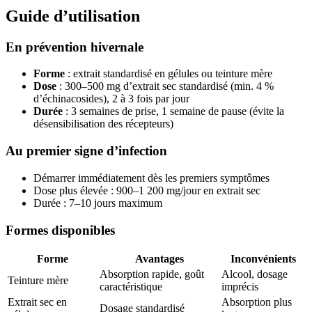
Guide d’utilisation
En prévention hivernale
Forme
: extrait standardisé en gélules ou teinture mère
Dose
: 300–500 mg d’extrait sec standardisé (min. 4 %
d’échinacosides), 2 à 3 fois par jour
Durée
: 3 semaines de prise, 1 semaine de pause (évite la
désensibilisation des récepteurs)
Au premier signe d’infection
Démarrer immédiatement dès les premiers symptômes
Dose plus élevée : 900–1 200 mg/jour en extrait sec
Durée : 7–10 jours maximum
Formes disponibles
Forme
Avantages
Inconvénients
Absorption rapide, goût
Alcool, dosage
Teinture mère
caractéristique
imprécis
Extrait sec en
Absorption plus
Dosage standardisé