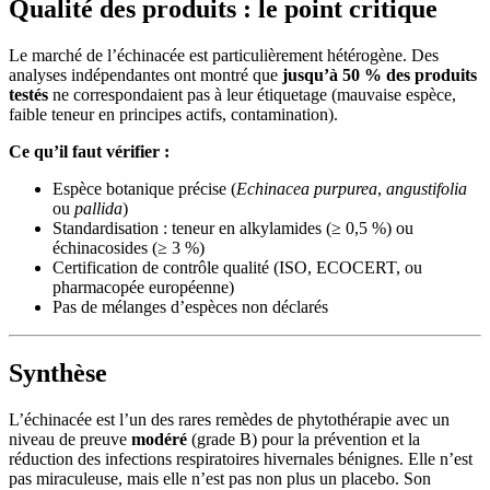
Qualité des produits : le point critique
Le marché de l’échinacée est particulièrement hétérogène. Des
analyses indépendantes ont montré que
jusqu’à 50 % des produits
testés
ne correspondaient pas à leur étiquetage (mauvaise espèce,
faible teneur en principes actifs, contamination).
Ce qu’il faut vérifier :
Espèce botanique précise (
Echinacea purpurea
,
angustifolia
ou
pallida
)
Standardisation : teneur en alkylamides (≥ 0,5 %) ou
échinacosides (≥ 3 %)
Certification de contrôle qualité (ISO, ECOCERT, ou
pharmacopée européenne)
Pas de mélanges d’espèces non déclarés
Synthèse
L’échinacée est l’un des rares remèdes de phytothérapie avec un
niveau de preuve
modéré
(grade B) pour la prévention et la
réduction des infections respiratoires hivernales bénignes. Elle n’est
pas miraculeuse, mais elle n’est pas non plus un placebo. Son