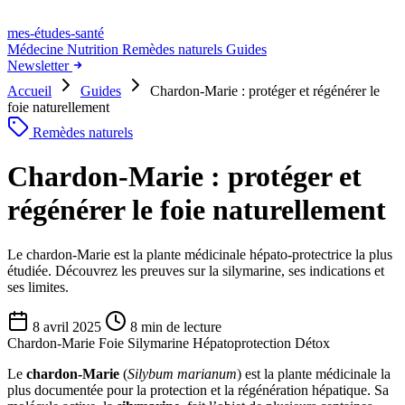
mes-études
-santé
Médecine
Nutrition
Remèdes naturels
Guides
Newsletter
Accueil
Guides
Chardon-Marie : protéger et régénérer le
foie naturellement
Remèdes naturels
Chardon-Marie : protéger et
régénérer le foie naturellement
Le chardon-Marie est la plante médicinale hépato-protectrice la plus
étudiée. Découvrez les preuves sur la silymarine, ses indications et
ses limites.
8 avril 2025
8 min de lecture
Chardon-Marie
Foie
Silymarine
Hépatoprotection
Détox
Le
chardon-Marie
(
Silybum marianum
) est la plante médicinale la
plus documentée pour la protection et la régénération hépatique. Sa