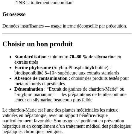
l’INR si traitement concomitant
Grossesse
Données insuffisantes — usage interne déconseillé par précaution.
Choisir un bon produit
Standardisation
: minimum
70–80 % de silymarine
en
extraits titrés
Forme phytosome
(Silybin-Phosphatidylcholine) :
biodisponibilité 5–10× supérieure aux extraits standards
Absence de contamination
: choisir des produits testés pour
métaux lourds et pesticides
Dénomination
: “Extrait de graines de chardon-Marie” ou
“Silybum marianum” — les préparations de feuilles ont une
teneur en silymarine beaucoup plus faible
Le chardon-Marie est l’une des plantes médicinales les mieux
validées en hépatologie, avec un rapport bénéfice/risque
particulièrement favorable. Son usage est pertinent en prévention
hépatique et en complément d’un traitement médical des pathologies
hépatiques chroniques bénignes.