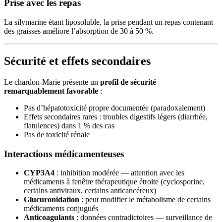
Prise avec les repas
La silymarine étant liposoluble, la prise pendant un repas contenant
des graisses améliore l’absorption de 30 à 50 %.
Sécurité et effets secondaires
Le chardon-Marie présente un
profil de sécurité
remarquablement favorable
:
Pas d’hépatotoxicité propre documentée (paradoxalement)
Effets secondaires rares : troubles digestifs légers (diarrhée,
flatulences) dans 1 % des cas
Pas de toxicité rénale
Interactions médicamenteuses
CYP3A4
: inhibition modérée — attention avec les
médicaments à fenêtre thérapeutique étroite (cyclosporine,
certains antiviraux, certains anticancéreux)
Glucuronidation
: peut modifier le métabolisme de certains
médicaments conjugués
Anticoagulants
: données contradictoires — surveillance de