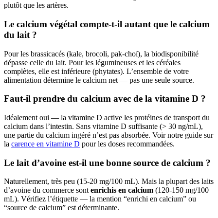
plutôt que les artères.
Le calcium végétal compte-t-il autant que le calcium
du lait ?
Pour les brassicacés (kale, brocoli, pak-choï), la biodisponibilité
dépasse celle du lait. Pour les légumineuses et les céréales
complètes, elle est inférieure (phytates). L’ensemble de votre
alimentation détermine le calcium net — pas une seule source.
Faut-il prendre du calcium avec de la vitamine D ?
Idéalement oui — la vitamine D active les protéines de transport du
calcium dans l’intestin. Sans vitamine D suffisante (> 30 ng/mL),
une partie du calcium ingéré n’est pas absorbée. Voir notre guide sur
la
carence en vitamine D
pour les doses recommandées.
Le lait d’avoine est-il une bonne source de calcium ?
Naturellement, très peu (15-20 mg/100 mL). Mais la plupart des laits
d’avoine du commerce sont
enrichis en calcium
(120-150 mg/100
mL). Vérifiez l’étiquette — la mention “enrichi en calcium” ou
“source de calcium” est déterminante.