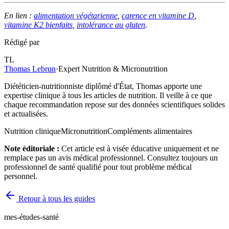
En lien :
alimentation végétarienne
,
carence en vitamine D
,
vitamine K2 bienfaits
,
intolérance au gluten
.
Rédigé par
TL
Thomas Lebrun
·
Expert Nutrition & Micronutrition
Diététicien-nutritionniste diplômé d'État, Thomas apporte une
expertise clinique à tous les articles de nutrition. Il veille à ce que
chaque recommandation repose sur des données scientifiques solides
et actualisées.
Nutrition clinique
Micronutrition
Compléments alimentaires
Note éditoriale :
Cet article est à visée éducative uniquement et ne
remplace pas un avis médical professionnel. Consultez toujours un
professionnel de santé qualifié pour tout problème médical
personnel.
Retour à tous les guides
mes-études-santé