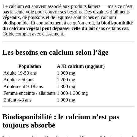
Le calcium est souvent associé aux produits laitiers — mais ce n’est
pas la seule voie pour couvrir ses besoins. Des dizaines d’aliments
végétaux, de poissons et de légumes sont riches en calcium
biodisponible. Et contrairement à ce qu’on croit,
la biodisponibilité
du calcium végétal peut dépasser celle du lait
dans certains cas.
Guide complet avec classement.
Les besoins en calcium selon l’âge
Population
AJR calcium (mg/jour)
Adulte 19-50 ans
1 000 mg
Adulte > 50 ans
1 200 mg
Adolescent 9-18 ans
1 300 mg
Femme enceinte / allaitante
1 000-1 300 mg
Enfant 4-8 ans
1 000 mg
Biodisponibilité : le calcium n’est pas
toujours absorbé