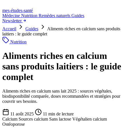
mes-études
-santé
Médecine
Nutrition
Remèdes naturels
Guides
Newsletter
Accueil
Guides
Aliments riches en calcium sans produits
laitiers : le guide complet
Nutrition
Aliments riches en calcium
sans produits laitiers : le guide
complet
Aliments riches en calcium sans lait 2025 : sources végétales,
biodisponibilité comparée, doses recommandées et stratégies pour
couvrir ses besoins.
11 août 2025
11 min de lecture
Calcium
Sources calcium
Sans lactose
Végétalien calcium
Ostéoporose