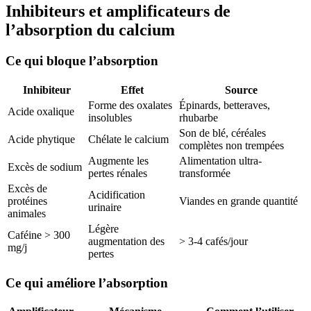
Inhibiteurs et amplificateurs de
l’absorption du calcium
Ce qui bloque l’absorption
Inhibiteur
Effet
Source
Forme des oxalates
Épinards, betteraves,
Acide oxalique
insolubles
rhubarbe
Son de blé, céréales
Acide phytique
Chélate le calcium
complètes non trempées
Augmente les
Alimentation ultra-
Excès de sodium
pertes rénales
transformée
Excès de
Acidification
protéines
Viandes en grande quantité
urinaire
animales
Légère
Caféine > 300
augmentation des
> 3-4 cafés/jour
mg/j
pertes
Ce qui améliore l’absorption